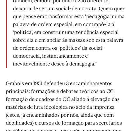
também, embora por uma razão diferente,
deixaria de ser um social-democrata. Quem quer
que pense em transformar esta ‘pedagogia’ numa
palavra de ordem especial, em contrapô-la à
‘política’, em construir uma tendência especial
sobre ela e em apelar às massas sob esta palavra
de ordem contra os ‘políticos’ da social-
democracia, instantaneamente e
inevitavelmente desce à demagogia.”
Grabois em 1951 defendeu 3 encaminhamentos
principais: formações e debates teóricos ao CC,
formação de quadros do OC aliado à elevação das
matérias de luta ideológica no seio da imprensa
(estes, já encaminhados por nós, ainda que com
debilidades) e cursos de formação para secretários
de células de empresa - para nós, compreendo que