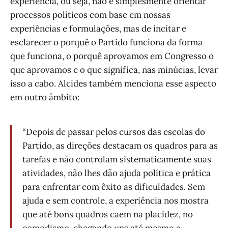
experiência, ou seja, não é simplesmente orientar
processos políticos com base em nossas
experiências e formulações, mas de incitar e
esclarecer o porquê o Partido funciona da forma
que funciona, o porquê aprovamos em Congresso o
que aprovamos e o que significa, nas minúcias, levar
isso a cabo. Alcides também menciona esse aspecto
em outro âmbito:
“Depois de passar pelos cursos das escolas do
Partido, as direções destacam os quadros para as
tarefas e não controlam sistematicamente suas
atividades, não lhes dão ajuda política e prática
para enfrentar com êxito as dificuldades. Sem
ajuda e sem controle, a experiência nos mostra
que até bons quadros caem na placidez, no
comodismo, chegando uns até mesmo a