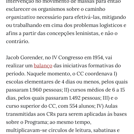
intervenção no movimento de massas para então
esclarecer os organismos sobre o caminho
organizativo
necessário para efetivá-las, mitigando
ou trabalhando em cima dos problemas logísticos e
afins a partir das concepções leninistas, e não o
contrário.
Jacob Gorender, no IV Congresso em 1954, vai
realizar um
balanço
das iniciativas formativas do
período. Naquele momento, o CC coordenava I)
escolas elementares de 4 dias ou menos, pelos quais
passaram 1.960 pessoas; II) cursos médios de 6 a 15
dias, pelos quais passaram 1.492 pessoas; III) e o
curso superior do CC, com 554 alunos; IV) Aulas
transmitidas aos CRs para serem aplicadas às bases
sobre o Programa; ao mesmo tempo,
multiplicavam-se círculos de leitura, sabatinas e