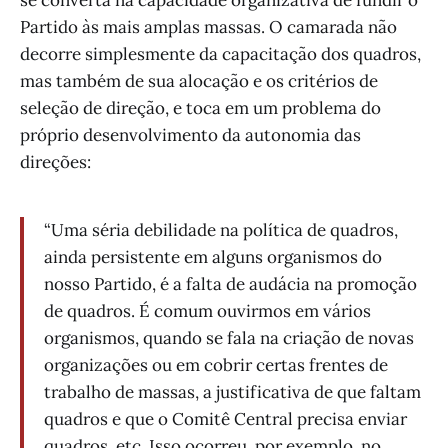
se converta na capacidade organizativa de fundir o
Partido às mais amplas massas. O camarada não
decorre simplesmente da capacitação dos quadros,
mas também de sua alocação e os critérios de
seleção de direção, e toca em um problema do
próprio desenvolvimento da autonomia das
direções:
“Uma séria debilidade na política de quadros,
ainda persistente em alguns organismos do
nosso Partido, é a falta de audácia na promoção
de quadros. É comum ouvirmos em vários
organismos, quando se fala na criação de novas
organizações ou em cobrir certas frentes de
trabalho de massas, a justificativa de que faltam
quadros e que o Comitê Central precisa enviar
quadros, etc. Isso ocorreu, por exemplo, no