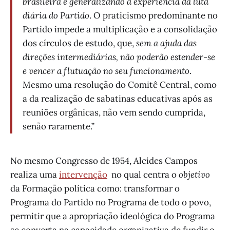
brasileira e generalizando a experiência da luta
diária do Partido
. O praticismo predominante no
Partido impede a multiplicação e a consolidação
dos círculos de estudo, que,
sem a ajuda das
direções intermediárias, não poderão estender-se
e vencer a flutuação no seu funcionamento
.
Mesmo uma resolução do Comitê Central, como
a da realização de sabatinas educativas após as
reuniões orgânicas, não vem sendo cumprida,
senão raramente.”
No mesmo Congresso de 1954, Alcides Campos
realiza uma
intervenção
no qual centra o
objetivo
da Formação política como: transformar o
Programa do Partido no Programa de todo o povo,
permitir que a apropriação ideológica do Programa