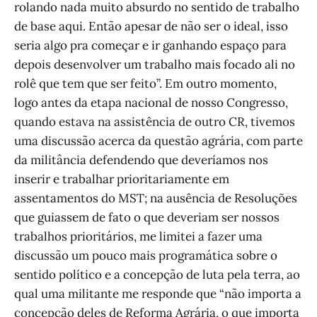
rolando nada muito absurdo no sentido de trabalho
de base aqui. Então apesar de não ser o ideal, isso
seria algo pra começar e ir ganhando espaço para
depois desenvolver um trabalho mais focado ali no
rolê que tem que ser feito”. Em outro momento,
logo antes da etapa nacional de nosso Congresso,
quando estava na assistência de outro CR, tivemos
uma discussão acerca da questão agrária, com parte
da militância defendendo que deveríamos nos
inserir e trabalhar prioritariamente em
assentamentos do MST; na ausência de Resoluções
que guiassem de fato o que deveriam ser nossos
trabalhos prioritários, me limitei a fazer uma
discussão um pouco mais programática sobre o
sentido político e a concepção de luta pela terra, ao
qual uma militante me responde que “não importa a
concepção deles de Reforma Agrária, o que importa