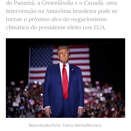
do Panamá, a Groenlândia e o Canadá, uma
intervenção na Amazônia brasileira pode se
tornar o próximo alvo do negacionismo
climático do presidente eleito nos EUA.
Reprodução/Foto: Carlos Barria/Reuters.