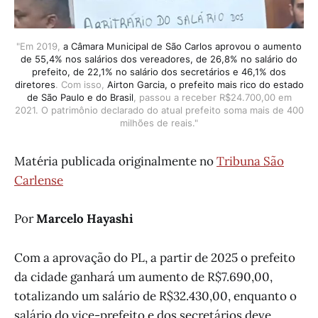
"Em 2019,
a Câmara Municipal de São Carlos aprovou o aumento
de 55,4% nos salários dos vereadores, de 26,8% no salário do
prefeito, de 22,1% no salário dos secretários e 46,1% dos
diretores
. Com isso,
Airton Garcia, o prefeito mais rico do estado
de São Paulo e do Brasil
, passou a receber R$24.700,00 em
2021. O patrimônio declarado do atual prefeito soma mais de 400
milhões de reais."
Matéria publicada originalmente no
Tribuna São
Carlense
Por
Marcelo Hayashi
Com a aprovação do PL, a partir de 2025 o prefeito
da cidade ganhará um aumento de R$7.690,00,
totalizando um salário de R$32.430,00, enquanto o
salário do vice-prefeito e dos secretários deve