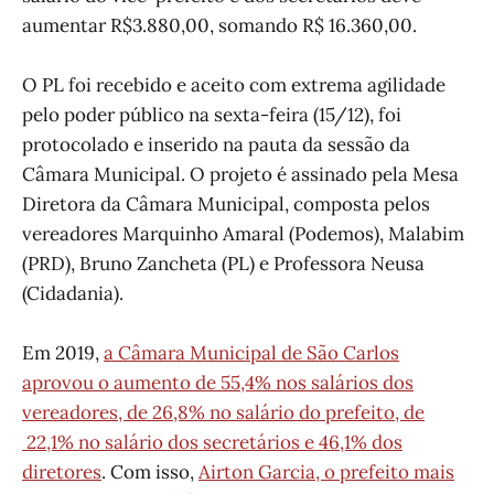
aumentar R$3.880,00, somando R$ 16.360,00.
O PL foi recebido e aceito com extrema agilidade
pelo poder público na sexta-feira (15/12), foi
protocolado e inserido na pauta da sessão da
Câmara Municipal. O projeto é assinado pela Mesa
Diretora da Câmara Municipal, composta pelos
vereadores Marquinho Amaral (Podemos), Malabim
(PRD), Bruno Zancheta (PL) e Professora Neusa
(Cidadania).
Em 2019,
a Câmara Municipal de São Carlos
aprovou o aumento de 55,4% nos salários dos
vereadores, de 26,8% no salário do prefeito, de
22,1% no salário dos secretários e 46,1% dos
diretores
. Com isso,
Airton Garcia, o prefeito mais