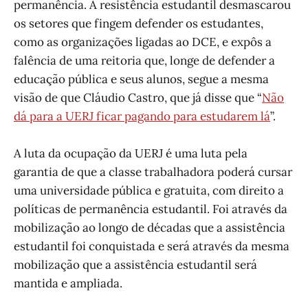
permanência. A resistência estudantil desmascarou
os setores que fingem defender os estudantes,
como as organizações ligadas ao DCE, e expôs a
falência de uma reitoria que, longe de defender a
educação pública e seus alunos, segue a mesma
visão de que Cláudio Castro, que já disse que “
Não
dá para a UERJ ficar pagando para estudarem lá
”.
A luta da ocupação da UERJ é uma luta pela
garantia de que a classe trabalhadora poderá cursar
uma universidade pública e gratuita, com direito a
políticas de permanência estudantil. Foi através da
mobilização ao longo de décadas que a assistência
estudantil foi conquistada e será através da mesma
mobilização que a assistência estudantil será
mantida e ampliada.