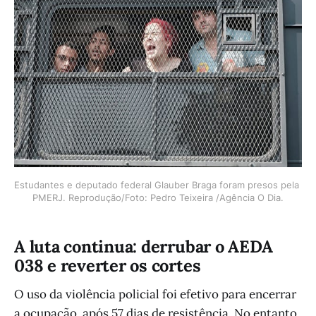
Estudantes e deputado federal Glauber Braga foram presos pela 
PMERJ. Reprodução/Foto: Pedro Teixeira /Agência O Dia.
A luta continua: derrubar o AEDA
038 e reverter os cortes
O uso da violência policial foi efetivo para encerrar
a ocupação, após 57 dias de resistência. No entanto,