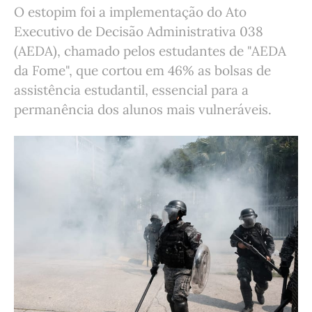
O estopim foi a implementação do Ato
Executivo de Decisão Administrativa 038
(AEDA), chamado pelos estudantes de "AEDA
da Fome", que cortou em 46% as bolsas de
assistência estudantil, essencial para a
permanência dos alunos mais vulneráveis.