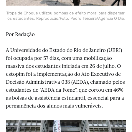
Tropa de Choque utilizou bombas de efeito moral para dispersar 
os estudantes. Reprodução/Foto: Pedro Teixeira/Agência O Dia.
Por Redação
A Universidade do Estado do Rio de Janeiro (UERJ)
foi ocupada por 57 dias, com uma mobilização
massiva dos estudantes iniciada em 26 de julho. O
estopim foi a implementação do Ato Executivo de
Decisão Administrativa 038 (AEDA), chamado pelos
estudantes de "AEDA da Fome", que cortou em 46%
as bolsas de assistência estudantil, essencial para a
permanência dos alunos mais vulneráveis.