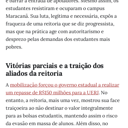
e barrar a entrada de apoiadores. Mesmo assim, os
estudantes resistiram e ocuparam o campus
Maracanã. Sua luta, legítima e necessária, expôs a
fraqueza de uma reitoria que se diz progressista,
mas que na prática age com autoritarismo e
desprezo pelas demandas dos estudantes mais
pobres.
Vitórias parciais e a traição dos
aliados da reitoria
A
mobilização forçou o governo estadual a realizar
um repasse de R$150 milhões para a UERJ
. No
entanto, a reitoria, mais uma vez, mostrou sua face
traiçoeira ao não destinar o valor integralmente
para as bolsas estudantis, mantendo assim o risco
da evasão em massa de alunos. Além disso, no