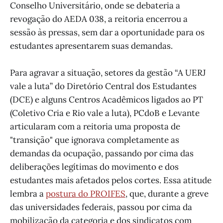
Conselho Universitário, onde se debateria a
revogação do AEDA 038, a reitoria encerrou a
sessão às pressas, sem dar a oportunidade para os
estudantes apresentarem suas demandas.
Para agravar a situação, setores da gestão “A UERJ
vale a luta” do Diretório Central dos Estudantes
(DCE) e alguns Centros Acadêmicos ligados ao PT
(Coletivo Cria e Rio vale a luta), PCdoB e Levante
articularam com a reitoria uma proposta de
"transição" que ignorava completamente as
demandas da ocupação, passando por cima das
deliberações legítimas do movimento e dos
estudantes mais afetados pelos cortes. Essa atitude
lembra a
postura do PROIFES
, que, durante a greve
das universidades federais, passou por cima da
mobilização da categoria e dos sindicatos com