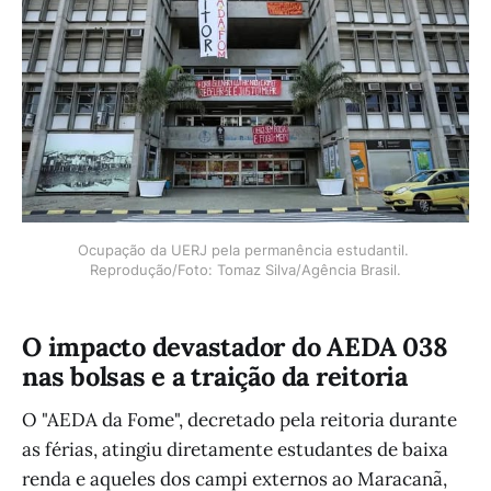
Ocupação da UERJ pela permanência estudantil. 
Reprodução/Foto: Tomaz Silva/Agência Brasil.
O impacto devastador do AEDA 038
nas bolsas e a traição da reitoria
O "AEDA da Fome", decretado pela reitoria durante
as férias, atingiu diretamente estudantes de baixa
renda e aqueles dos campi externos ao Maracanã,