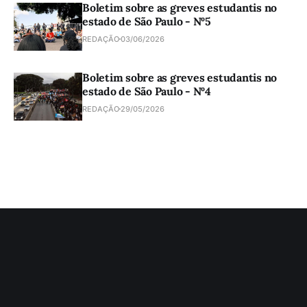
Boletim sobre as greves estudantis no
estado de São Paulo - Nº5
REDAÇÃO
03/06/2026
Boletim sobre as greves estudantis no
estado de São Paulo - Nº4
REDAÇÃO
29/05/2026