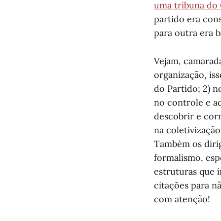
uma tribuna do
partido era con
para outra era b
Vejam, camarada
organização, is
do Partido; 2) n
no controle e 
descobrir e corr
na coletivização
Também os dirig
formalismo, esp
estruturas que 
citações para n
com atenção!