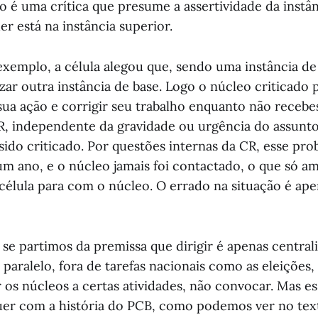
o é uma crítica que presume a assertividade da instân
r está na instância superior.
xemplo, a célula alegou que, sendo uma instância de
zar outra instância de base. Logo o núcleo criticado 
ua ação e corrigir seu trabalho enquanto não receb
R, independente da gravidade ou urgência do assunto
sido criticado. Por questões internas da CR, esse pro
m ano, e o núcleo jamais foi contactado, o que só am
célula para com o núcleo. O errado na situação é ape
se partimos da premissa que dirigir é apenas centraliz
ralelo, fora de tarefas nacionais como as eleições, 
os núcleos a certas atividades, não convocar. Mas es
uer com a história do PCB, como podemos ver no text