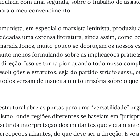
ticulada com uma segunda, sobre o trabalho de assist
para o meu convencimento.
unista, em especial o marxista leninista, produziu 
 décadas uma extensa literatura, ainda assim, como 
marada Jones, muito pouco se debruçam os nossos c
muito menos formulando sobre as implicações práticas
direção. Isso se torna pior quando todo nosso compl
esoluções e estatutos, seja do partido
stricto sensu
, 
 todos versam de maneira muito irrisória sobre o que
estrutural abre as portas para uma “versatilidade” org
ismo, onde regiões diferentes se baseiam em “jurispr
artir da interpretação dos militantes que vieram ante
ercepções adiantes, do que deve ser a direção. E vej