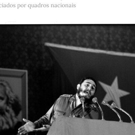
ciados por quadros nacionais