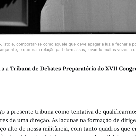
, isto é, comportar-se como aquele que deve apagar a luz e fechar a p
sequente, e quebra a relação partido-massas, levando muitas vezes a ra
ra a
Tribuna de Debates Preparatória do XVII Congr
o a presente tribuna como tentativa de qualificarmo
res de uma direção. As lacunas na formação de dirig
o alto de nossa militância, com tanto quadros que e