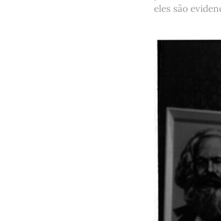
eles são eviden