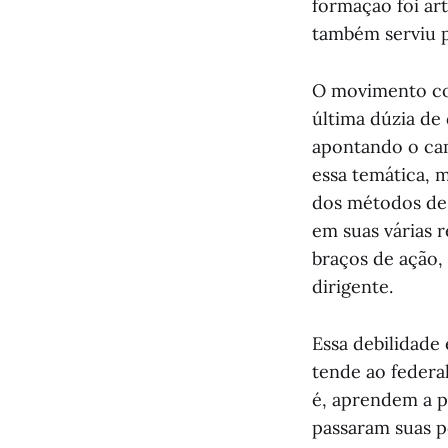
formação foi ar
também serviu 
O movimento com
última dúzia de
apontando o ca
essa temática, 
dos métodos de 
em suas várias r
braços de ação,
dirigente.
Essa debilidade 
tende ao federal
é, aprendem a p
passaram suas p