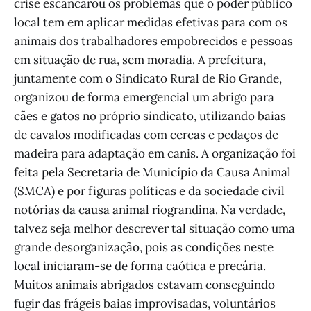
crise escancarou os problemas que o poder público
local tem em aplicar medidas efetivas para com os
animais dos trabalhadores empobrecidos e pessoas
em situação de rua, sem moradia. A prefeitura,
juntamente com o Sindicato Rural de Rio Grande,
organizou de forma emergencial um abrigo para
cães e gatos no próprio sindicato, utilizando baias
de cavalos modificadas com cercas e pedaços de
madeira para adaptação em canis. A organização foi
feita pela Secretaria de Município da Causa Animal
(SMCA) e por figuras políticas e da sociedade civil
notórias da causa animal riograndina. Na verdade,
talvez seja melhor descrever tal situação como uma
grande desorganização, pois as condições neste
local iniciaram-se de forma caótica e precária.
Muitos animais abrigados estavam conseguindo
fugir das frágeis baias improvisadas, voluntários