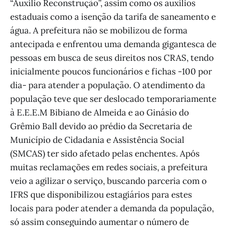
“Auxílio Reconstrução”, assim como os auxílios
estaduais como a isenção da tarifa de saneamento e
água. A prefeitura não se mobilizou de forma
antecipada e enfrentou uma demanda gigantesca de
pessoas em busca de seus direitos nos CRAS, tendo
inicialmente poucos funcionários e fichas -100 por
dia- para atender a população. O atendimento da
população teve que ser deslocado temporariamente
à E.E.E.M Bibiano de Almeida e ao Ginásio do
Grêmio Ball devido ao prédio da Secretaria de
Município de Cidadania e Assistência Social
(SMCAS) ter sido afetado pelas enchentes. Após
muitas reclamações em redes sociais, a prefeitura
veio a agilizar o serviço, buscando parceria com o
IFRS que disponibilizou estagiários para estes
locais para poder atender a demanda da população,
só assim conseguindo aumentar o número de