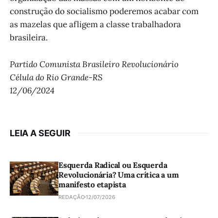
construção do socialismo poderemos acabar com
as mazelas que afligem a classe trabalhadora
brasileira.
Partido Comunista Brasileiro Revolucionário
Célula do Rio Grande-RS
12/06/2024
LEIA A SEGUIR
Esquerda Radical ou Esquerda
Revolucionária? Uma crítica a um
manifesto etapista
REDAÇÃO
12/07/2026