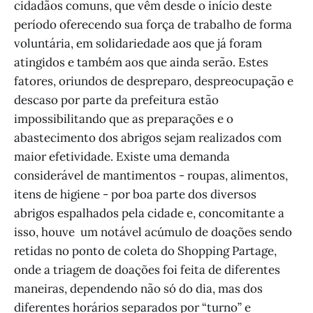
cidadãos comuns, que vêm desde o início deste
período oferecendo sua força de trabalho de forma
voluntária, em solidariedade aos que já foram
atingidos e também aos que ainda serão. Estes
fatores, oriundos de despreparo, despreocupação e
descaso por parte da prefeitura estão
impossibilitando que as preparações e o
abastecimento dos abrigos sejam realizados com
maior efetividade. Existe uma demanda
considerável de mantimentos - roupas, alimentos,
itens de higiene - por boa parte dos diversos
abrigos espalhados pela cidade e, concomitante a
isso, houve um notável acúmulo de doações sendo
retidas no ponto de coleta do Shopping Partage,
onde a triagem de doações foi feita de diferentes
maneiras, dependendo não só do dia, mas dos
diferentes horários separados por “turno” e