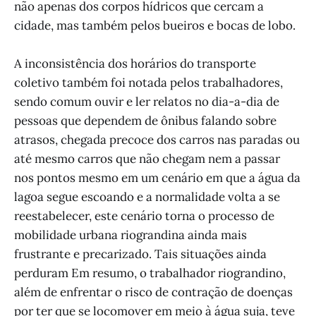
não apenas dos corpos hídricos que cercam a
cidade, mas também pelos bueiros e bocas de lobo.
A inconsistência dos horários do transporte
coletivo também foi notada pelos trabalhadores,
sendo comum ouvir e ler relatos no dia-a-dia de
pessoas que dependem de ônibus falando sobre
atrasos, chegada precoce dos carros nas paradas ou
até mesmo carros que não chegam nem a passar
nos pontos mesmo em um cenário em que a água da
lagoa segue escoando e a normalidade volta a se
reestabelecer, este cenário torna o processo de
mobilidade urbana riograndina ainda mais
frustrante e precarizado. Tais situações ainda
perduram Em resumo, o trabalhador riograndino,
além de enfrentar o risco de contração de doenças
por ter que se locomover em meio à água suja, teve