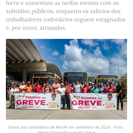
lucro e aumentam as tarifas mesmo com os
subsídios públicos, enquanto os salários dos
trabalhadores rodoviários seguem estagnados
e, por vezes, atrasados.
Greve dos rodoviários de Recife em setembro de 2024 - Foto: 
Sérgio Gaspar/Esquerda Online