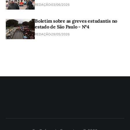
REDAÇÃO
03/06/2026
Boletim sobre as greves estudantis no
estado de São Paulo - Nº4
REDAÇÃO
29/05/2026