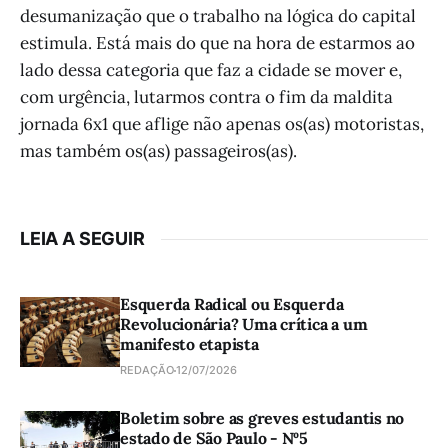
desumanização que o trabalho na lógica do capital
estimula. Está mais do que na hora de estarmos ao
lado dessa categoria que faz a cidade se mover e,
com urgência, lutarmos contra o fim da maldita
jornada 6x1 que aflige não apenas os(as) motoristas,
mas também os(as) passageiros(as).
LEIA A SEGUIR
Esquerda Radical ou Esquerda
Revolucionária? Uma crítica a um
manifesto etapista
REDAÇÃO
12/07/2026
Boletim sobre as greves estudantis no
estado de São Paulo - Nº5