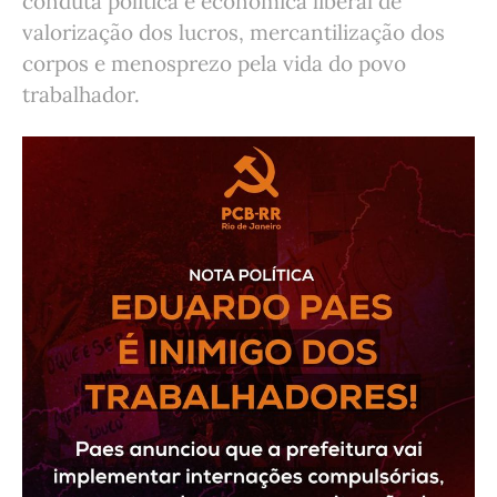
conduta política e econômica liberal de
valorização dos lucros, mercantilização dos
corpos e menosprezo pela vida do povo
trabalhador.