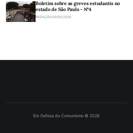
Boletim sobre as greves estudantis no
estado de São Paulo - Nº4
REDAÇÃO
29/05/2026
Em Defesa do Comunismo © 2026