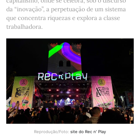
capitalismo, onde se celebra, sob o discurso
da “inovação”, a perpetuação de um sistema
que concentra riquezas e explora a classe
trabalhadora.
Reprodução/Foto: 
site do Rec n' Play