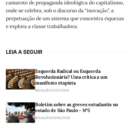
camarote de propaganda ideológica do capitalismo,
onde se celebra, sob o discurso da “inovação”, a
perpetuação de um sistema que concentra riquezas
e explora a classe trabalhadora.
LEIA A SEGUIR
Esquerda Radical ou Esquerda
Revolucionária? Uma crítica a um
manifesto etapista
REDAÇÃO
12/07/2026
Boletim sobre as greves estudantis no
estado de São Paulo - Nº5
REDAÇÃO
03/06/2026