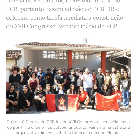
Defesa da Reconstrução Revolucionária do
PCB, portanto, fazem adesão ao PCB-RR e
colocam como tarefa imediata a construção
do XVII Congresso Extraordinário do PCB.
O Comitê Central do PCB faz do XVII Congresso, mediação capaz
de por fim a crise e nos catapultar qualitativamente na estrutura
organizativa, impossível. Nós faremos com que ele seja