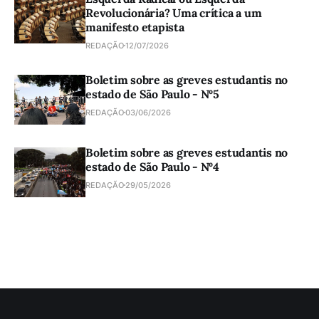
Revolucionária? Uma crítica a um
manifesto etapista
REDAÇÃO
12/07/2026
Boletim sobre as greves estudantis no
estado de São Paulo - Nº5
REDAÇÃO
03/06/2026
Boletim sobre as greves estudantis no
estado de São Paulo - Nº4
REDAÇÃO
29/05/2026