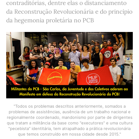
contraditórias, dentre elas o distanciamento
da Reconstrução Revolucionária e do princípio
da hegemonia proletária no PCB
"Todos os problemas descritos anteriormente, somados a
problemas de assistências, ausência de um trabalho nacional e
regionalmente coordenado, mandonismo por parte de dirigentes
que tratam a militância da base como "executores" e uma cultura
"pecebista" identitária, tem atrapalhado a prática revolucionária
que temos construído em nossa cidade desde 2015."