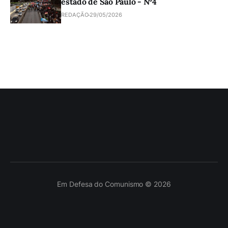
estado de São Paulo - Nº4
REDAÇÃO
29/05/2026
Em Defesa do Comunismo © 2026