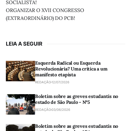
SOCIALISTA!
ORGANIZAR O XVII CONGRESSO
(EXTRAORDINÁRIO) DO PCB!
LEIA A SEGUIR
Esquerda Radical ou Esquerda
Revolucionária? Uma crítica a um
manifesto etapista
REDAÇÃO
12/07/2026
Boletim sobre as greves estudantis no
estado de São Paulo - Nº5
REDAÇÃO
03/06/2026
Boletim sobre as greves estudantis no