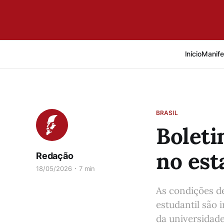
Início
Manife
BRASIL
Boleti
no est
Redação
18/05/2026
7 min
As condições de
estudantil são 
da universidade