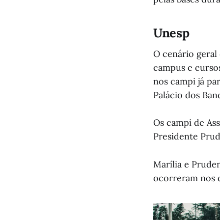
Unesp
O cenário geral
campus e cursos
nos campi já pa
Palácio dos Ban
Os campi de Assi
Presidente Prud
Marília e Prude
ocorreram nos d