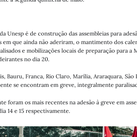
 da Unesp é de construção das assembleias para ades
 em que ainda não aderiram, o mantimento dos cale
ralisados e mobilizações locais de preparação para a
deirantes no dia 20.
s, Bauru, Franca, Rio Claro, Marília, Araraquara, São 
ente se encontram em greve, integralmente paralisa
nte foram os mais recentes na adesão à greve em ass
ia 14 e 15 respectivamente.