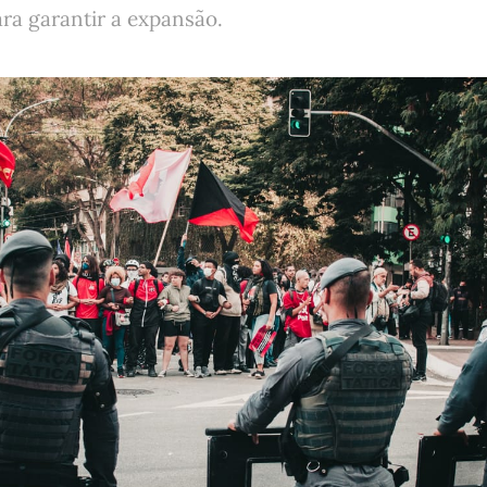
ra garantir a expansão.