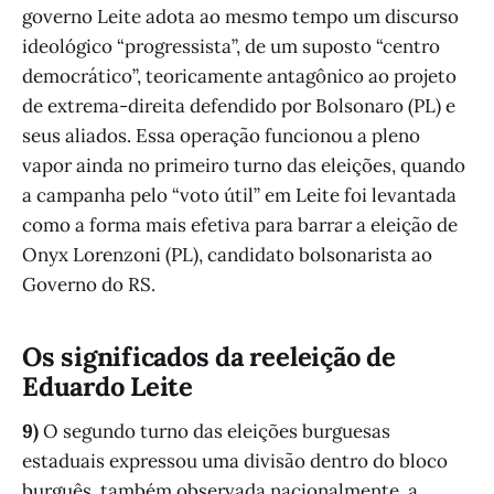
governo Leite adota ao mesmo tempo um discurso
ideológico “progressista”, de um suposto “centro
democrático”, teoricamente antagônico ao projeto
de extrema-direita defendido por Bolsonaro (PL) e
seus aliados. Essa operação funcionou a pleno
vapor ainda no primeiro turno das eleições, quando
a campanha pelo “voto útil” em Leite foi levantada
como a forma mais efetiva para barrar a eleição de
Onyx Lorenzoni (PL), candidato bolsonarista ao
Governo do RS.
Os significados da reeleição de
Eduardo Leite
9)
O segundo turno das eleições burguesas
estaduais expressou uma divisão dentro do bloco
burguês, também observada nacionalmente, a