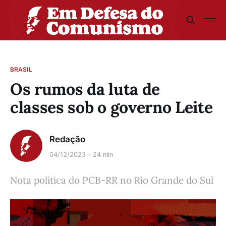
BRASIL
Os rumos da luta de
classes sob o governo Leite
Redação
04/12/2023
24 min
Nota política do PCB-RR no Rio Grande do Sul