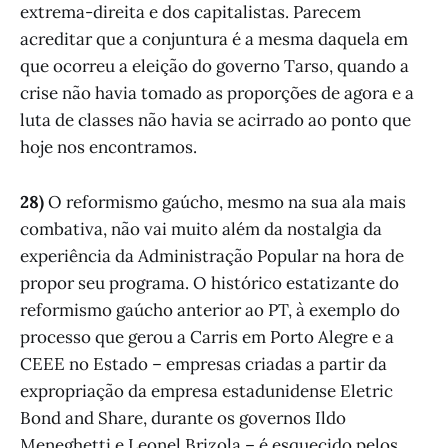
extrema-direita e dos capitalistas. Parecem
acreditar que a conjuntura é a mesma daquela em
que ocorreu a eleição do governo Tarso, quando a
crise não havia tomado as proporções de agora e a
luta de classes não havia se acirrado ao ponto que
hoje nos encontramos.
28)
O reformismo gaúcho, mesmo na sua ala mais
combativa, não vai muito além da nostalgia da
experiência da Administração Popular na hora de
propor seu programa. O histórico estatizante do
reformismo gaúcho anterior ao PT, à exemplo do
processo que gerou a Carris em Porto Alegre e a
CEEE no Estado – empresas criadas a partir da
expropriação da empresa estadunidense Eletric
Bond and Share, durante os governos Ildo
Meneghetti e Leonel Brizola – é esquecido pelos