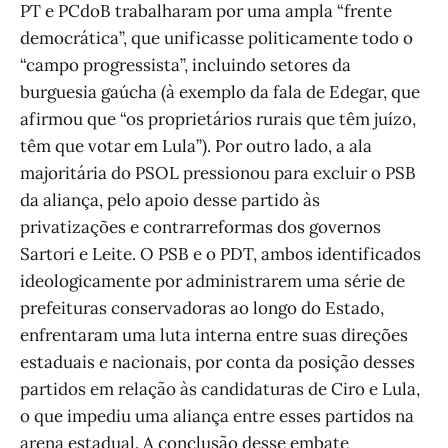
PT e PCdoB trabalharam por uma ampla “frente
democrática”, que unificasse politicamente todo o
“campo progressista”, incluindo setores da
burguesia gaúcha (à exemplo da fala de Edegar, que
afirmou que “os proprietários rurais que têm juízo,
têm que votar em Lula”). Por outro lado, a ala
majoritária do PSOL pressionou para excluir o PSB
da aliança, pelo apoio desse partido às
privatizações e contrarreformas dos governos
Sartori e Leite. O PSB e o PDT, ambos identificados
ideologicamente por administrarem uma série de
prefeituras conservadoras ao longo do Estado,
enfrentaram uma luta interna entre suas direções
estaduais e nacionais, por conta da posição desses
partidos em relação às candidaturas de Ciro e Lula,
o que impediu uma aliança entre esses partidos na
arena estadual. A conclusão desse embate