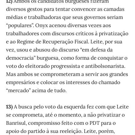
12)
Ambos os candidatos burgueses fizeram
diversos gestos para tentar convencer as camadas
médias e trabalhadoras que seus governos seriam
“populares”. Onyx acenou diversas vezes aos
trabalhadores com discursos críticos à privatização
e ao Regime de Recuperação Fiscal. Leite, por sua
vez, usou e abusou do discurso “em defesa da
democracia” burguesa, como forma de conquistar o
voto do eleitorado progressista e antibolsonarista.
Mas ambos se comprometeram a servir aos grandes
empresários e colocar os interesses do chamado
“mercado” acima de tudo.
13)
A busca pelo voto da esquerda fez com que Leite
se comprometa, até o momento, a não privatizar o
Banrisul, compromisso feito com o PDT para o
apoio do partido à sua reeleição. Leite, porém,