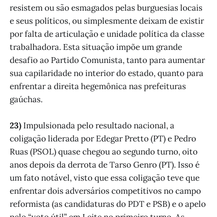
resistem ou são esmagados pelas burguesias locais
e seus políticos, ou simplesmente deixam de existir
por falta de articulação e unidade política da classe
trabalhadora. Esta situação impõe um grande
desafio ao Partido Comunista, tanto para aumentar
sua capilaridade no interior do estado, quanto para
enfrentar a direita hegemônica nas prefeituras
gaúchas.
23)
Impulsionada pelo resultado nacional, a
coligação liderada por Edegar Pretto (PT) e Pedro
Ruas (PSOL) quase chegou ao segundo turno, oito
anos depois da derrota de Tarso Genro (PT). Isso é
um fato notável, visto que essa coligação teve que
enfrentar dois adversários competitivos no campo
reformista (as candidaturas do PDT e PSB) e o apelo
pelo “voto útil” em Leite no primeiro turno. As