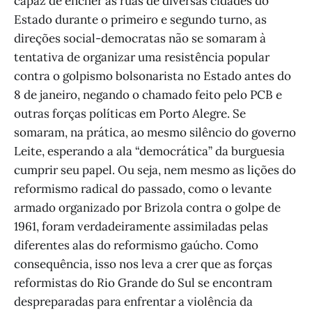
capaz de encher as ruas de diversas cidades do
Estado durante o primeiro e segundo turno, as
direções social-democratas não se somaram à
tentativa de organizar uma resistência popular
contra o golpismo bolsonarista no Estado antes do
8 de janeiro, negando o chamado feito pelo PCB e
outras forças políticas em Porto Alegre. Se
somaram, na prática, ao mesmo silêncio do governo
Leite, esperando a ala “democrática” da burguesia
cumprir seu papel. Ou seja, nem mesmo as lições do
reformismo radical do passado, como o levante
armado organizado por Brizola contra o golpe de
1961, foram verdadeiramente assimiladas pelas
diferentes alas do reformismo gaúcho. Como
consequência, isso nos leva a crer que as forças
reformistas do Rio Grande do Sul se encontram
despreparadas para enfrentar a violência da