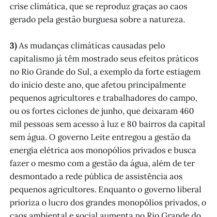
crise climática, que se reproduz graças ao caos
gerado pela gestão burguesa sobre a natureza.
3)
As mudanças climáticas causadas pelo
capitalismo já têm mostrado seus efeitos práticos
no Rio Grande do Sul, a exemplo da forte estiagem
do início deste ano, que afetou principalmente
pequenos agricultores e trabalhadores do campo,
ou os fortes ciclones de junho, que deixaram 460
mil pessoas sem acesso à luz e 80 bairros da capital
sem água. O governo Leite entregou a gestão da
energia elétrica aos monopólios privados e busca
fazer o mesmo com a gestão da água, além de ter
desmontado a rede pública de assistência aos
pequenos agricultores. Enquanto o governo liberal
prioriza o lucro dos grandes monopólios privados, o
caos ambiental e social aumenta no Rio Grande do