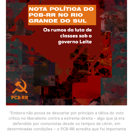
"Embora não possa se descartar por princípio a tática do voto
crítico no liberalismo contra a extrema-direita – algo que já era
defendido por comunistas desde os tempos de Lênin, em
determinadas condições – o PCB-RR acredita que foi importante