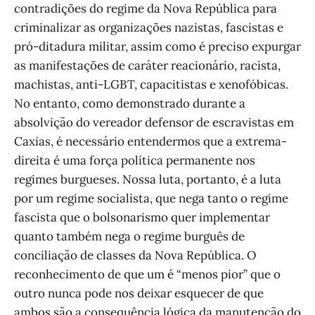
contradições do regime da Nova República para
criminalizar as organizações nazistas, fascistas e
pró-ditadura militar, assim como é preciso expurgar
as manifestações de caráter reacionário, racista,
machistas, anti-LGBT, capacitistas e xenofóbicas.
No entanto, como demonstrado durante a
absolvição do vereador defensor de escravistas em
Caxias, é necessário entendermos que a extrema-
direita é uma força política permanente nos
regimes burgueses. Nossa luta, portanto, é a luta
por um regime socialista, que nega tanto o regime
fascista que o bolsonarismo quer implementar
quanto também nega o regime burguês de
conciliação de classes da Nova República. O
reconhecimento de que um é “menos pior” que o
outro nunca pode nos deixar esquecer de que
ambos são a consequência lógica da manutenção do