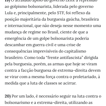
19)
O atrasado apoio do governo Leite à repressão
ao golpismo bolsonarista, liderada pelo governo
Lula e, principalmente, pelo STF, foi reflexo da
posição majoritária da burguesia gaúcha, brasileira
e internacional, que não deseja nesse momento uma
mudança de regime no Brasil, ciente de que a
emergência de um golpe bolsonarista poderia
descambar em guerra civil e uma crise de
consequências imprevisíveis do capitalismo
brasileiro. Como toda “frente antifascista” dirigida
pela burguesia, porém, as armas que hoje se viram
contra a facção burguesa de extrema-direita devem
se virar com a mesma força contra o proletariado, à
medida que a luta de classes se acirrar.
20)
Por um lado, é necessário seguir na luta contra o
bolsonarismo e a extrema-direita, utilizando as