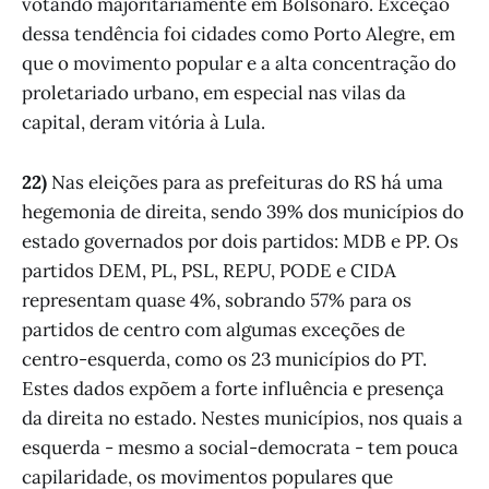
votando majoritariamente em Bolsonaro. Exceção
dessa tendência foi cidades como Porto Alegre, em
que o movimento popular e a alta concentração do
proletariado urbano, em especial nas vilas da
capital, deram vitória à Lula.
22)
Nas eleições para as prefeituras do RS há uma
hegemonia de direita, sendo 39% dos municípios do
estado governados por dois partidos: MDB e PP. Os
partidos DEM, PL, PSL, REPU, PODE e CIDA
representam quase 4%, sobrando 57% para os
partidos de centro com algumas exceções de
centro-esquerda, como os 23 municípios do PT.
Estes dados expõem a forte influência e presença
da direita no estado. Nestes municípios, nos quais a
esquerda - mesmo a social-democrata - tem pouca
capilaridade, os movimentos populares que