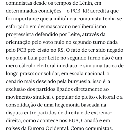
comunistas desde os tempos de Lênin, em
determinadas condições – o PCB-RR acredita que
foi importante que a militância comunista tenha se
esforçado em desmascarar o neoliberalismo
progressista defendido por Leite, através da
orientação pelo voto nulo no segundo turno dada
pelo PCB pré-cisão no RS. O fato de ter sido negado
o apoio a Lula por Leite no segundo turno não é um
mero cálculo eleitoral imediato, e sim uma tática de
longo prazo: consolidar, em escala nacional, o
cenário mais desejado pela burguesia, isso é, a
exclusão dos partidos ligados diretamente ao
movimento sindical e popular do pleito eleitoral e a
consolidação de uma hegemonia baseada na
disputa entre partidos de direita e de extrema-
direita, como acontece nos EUA, Canadá e em
países da Europa Ocidental. Como comunistas,