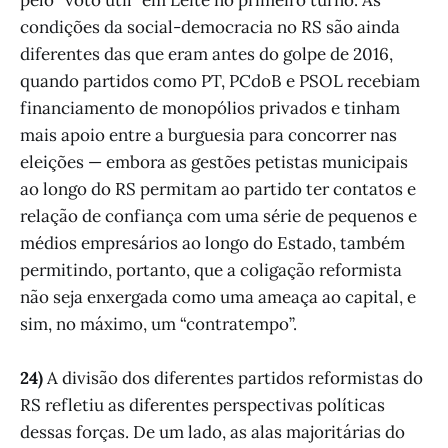
condições da social-democracia no RS são ainda
diferentes das que eram antes do golpe de 2016,
quando partidos como PT, PCdoB e PSOL recebiam
financiamento de monopólios privados e tinham
mais apoio entre a burguesia para concorrer nas
eleições — embora as gestões petistas municipais
ao longo do RS permitam ao partido ter contatos e
relação de confiança com uma série de pequenos e
médios empresários ao longo do Estado, também
permitindo, portanto, que a coligação reformista
não seja enxergada como uma ameaça ao capital, e
sim, no máximo, um “contratempo”.
24)
A divisão dos diferentes partidos reformistas do
RS refletiu as diferentes perspectivas políticas
dessas forças. De um lado, as alas majoritárias do