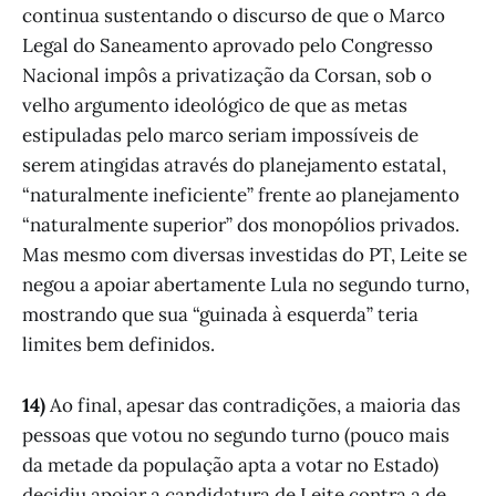
continua sustentando o discurso de que o Marco
Legal do Saneamento aprovado pelo Congresso
Nacional impôs a privatização da Corsan, sob o
velho argumento ideológico de que as metas
estipuladas pelo marco seriam impossíveis de
serem atingidas através do planejamento estatal,
“naturalmente ineficiente” frente ao planejamento
“naturalmente superior” dos monopólios privados.
Mas mesmo com diversas investidas do PT, Leite se
negou a apoiar abertamente Lula no segundo turno,
mostrando que sua “guinada à esquerda” teria
limites bem definidos.
14)
Ao final, apesar das contradições, a maioria das
pessoas que votou no segundo turno (pouco mais
da metade da população apta a votar no Estado)
decidiu apoiar a candidatura de Leite contra a de