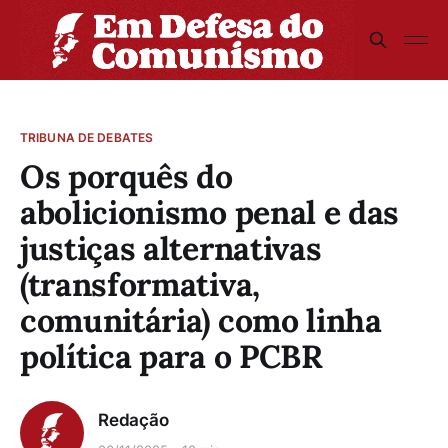
TRIBUNA DE DEBATES
Os porquês do
abolicionismo penal e das
justiças alternativas
(transformativa,
comunitária) como linha
política para o PCBR
Redação