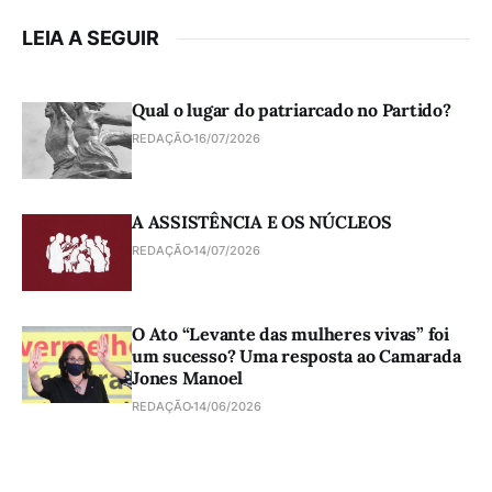
LEIA A SEGUIR
Qual o lugar do patriarcado no Partido?
REDAÇÃO
16/07/2026
A ASSISTÊNCIA E OS NÚCLEOS
REDAÇÃO
14/07/2026
O Ato “Levante das mulheres vivas” foi
um sucesso? Uma resposta ao Camarada
Jones Manoel
REDAÇÃO
14/06/2026