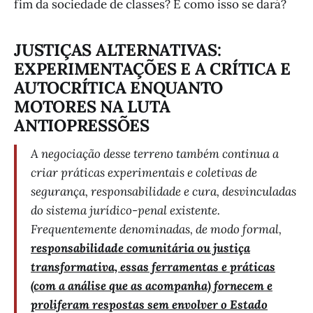
fim da sociedade de classes? E como isso se dará?
JUSTIÇAS ALTERNATIVAS:
EXPERIMENTAÇÕES E A CRÍTICA E
AUTOCRÍTICA ENQUANTO
MOTORES NA LUTA
ANTIOPRESSÕES
A negociação desse terreno também continua a
criar práticas experimentais e coletivas de
segurança, responsabilidade e cura, desvinculadas
do sistema jurídico-penal existente.
Frequentemente denominadas, de modo formal,
responsabilidade comunitária ou justiça
transformativa, essas ferramentas e práticas
(com a análise que as acompanha) fornecem e
proliferam respostas sem envolver o Estado