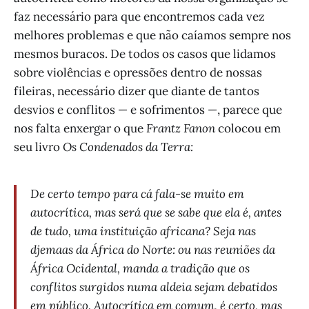
faz necessário para que encontremos cada vez
melhores problemas e que não caíamos sempre nos
mesmos buracos. De todos os casos que lidamos
sobre violências e opressões dentro de nossas
fileiras, necessário dizer que diante de tantos
desvios e conflitos — e sofrimentos —, parece que
nos falta enxergar o que
Frantz Fanon
colocou em
seu livro
Os Condenados da Terra:
De certo tempo para cá fala-se muito em
autocrítica, mas será que se sabe que ela é, antes
de tudo, uma instituição africana? Seja nas
djemaas da África do Norte: ou nas reuniões da
África Ocidental, manda a tradição que os
conflitos surgidos numa aldeia sejam debatidos
em público. Autocrítica em comum, é certo, mas