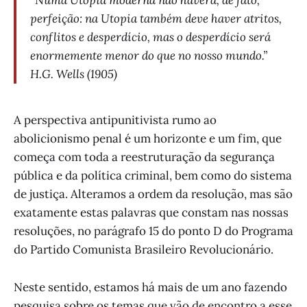
perfeição: na Utopia também deve haver atritos,
conflitos e desperdício, mas o desperdício será
enormemente menor do que no nosso mundo.”
H.G. Wells (1905)
A perspectiva antipunitivista rumo ao
abolicionismo penal é um horizonte e um fim, que
começa com toda a reestruturação da segurança
pública e da política criminal, bem como do sistema
de justiça. Alteramos a ordem da resolução, mas são
exatamente estas palavras que constam nas nossas
resoluções, no parágrafo 15 do ponto D do Programa
do Partido Comunista Brasileiro Revolucionário.
Neste sentido, estamos há mais de um ano fazendo
pesquisa sobre os temas que vão de encontro a esse