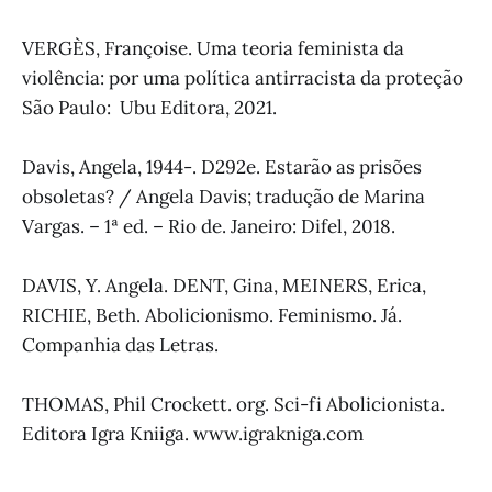
VERGÈS, Françoise. Uma teoria feminista da
violência: por uma política antirracista da proteção
São Paulo: Ubu Editora, 2021.
Davis, Angela, 1944-. D292e. Estarão as prisões
obsoletas? / Angela Davis; tradução de Marina
Vargas. – 1ª ed. – Rio de. Janeiro: Difel, 2018.
DAVIS, Y. Angela. DENT, Gina, MEINERS, Erica,
RICHIE, Beth. Abolicionismo. Feminismo. Já.
Companhia das Letras.
THOMAS, Phil Crockett. org. Sci-fi Abolicionista.
Editora Igra Kniiga. www.igrakniga.com