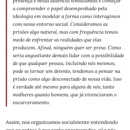
presença e nessa ausência simultâneas é começar
a compreender o papel desempenhado pela
ideologia em modelar a forma como interagimos
com nosso entorno social. Consideramos as
prisões algo natural, mas com frequência temos
medo de enfrentar as realidades que elas
produzem. Afinal, ninguém quer ser preso. Como
seria angustiante demais lidar com a possibilidade
de que qualquer pessoa, incluindo nós mesmos,
pode se tornar um detento, tendemos a pensar na
prisão como algo desconectado de nossa vida. Isso
é verdade até mesmo para alguns de nós, tanto
mulheres quanto homens, que já vivenciaram o
encarceramento.
Assim, nos organizamos socialmente entendendo
que os outros é que serão encarcerados, não nós.