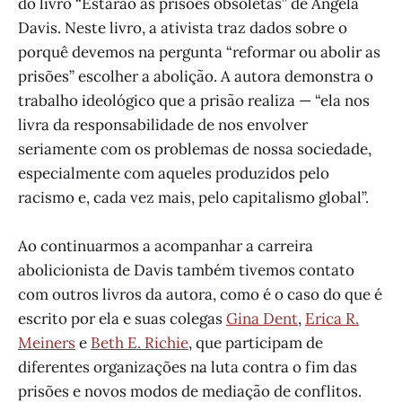
do livro “Estarão as prisões obsoletas” de Angela
Davis. Neste livro, a ativista traz dados sobre o
porquê devemos na pergunta “reformar ou abolir as
prisões” escolher a abolição. A autora demonstra o
trabalho ideológico que a prisão realiza — “ela nos
livra da responsabilidade de nos envolver
seriamente com os problemas de nossa sociedade,
especialmente com aqueles produzidos pelo
racismo e, cada vez mais, pelo capitalismo global”.
Ao continuarmos a acompanhar a carreira
abolicionista de Davis também tivemos contato
com outros livros da autora, como é o caso do que é
escrito por ela e suas colegas
Gina Dent
,
Erica R.
Meiners
e
Beth E. Richie
, que participam de
diferentes organizações na luta contra o fim das
prisões e novos modos de mediação de conflitos.