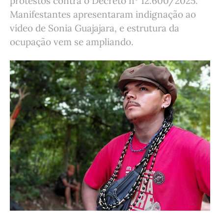
protestos contra o Decreto nº 12.600/2025.
Manifestantes apresentaram indignação ao
vídeo de Sonia Guajajara, e estrutura da
ocupação vem se ampliando.