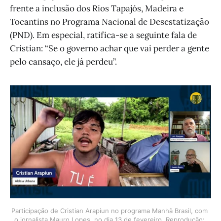
frente a inclusão dos Rios Tapajós, Madeira e
Tocantins no Programa Nacional de Desestatização
(PND). Em especial, ratifica-se a seguinte fala de
Cristian: “Se o governo achar que vai perder a gente
pelo cansaço, ele já perdeu”.
Participação de Cristian Arapiun no programa Manhã Brasil, com 
o jornalista Mauro Lopes, no dia 13 de fevereiro. Reprodução: 