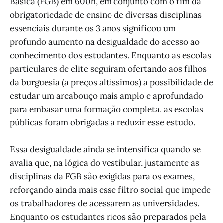
Básica (FGB) em 600h, em conjunto com o fim da
obrigatoriedade de ensino de diversas disciplinas
essenciais durante os 3 anos significou um
profundo aumento na desigualdade do acesso ao
conhecimento dos estudantes. Enquanto as escolas
particulares de elite seguiram ofertando aos filhos
da burguesia (a preços altíssimos) a possibilidade de
estudar um arcabouço mais amplo e aprofundado
para embasar uma formação completa, as escolas
públicas foram obrigadas a reduzir esse estudo.
Essa desigualdade ainda se intensifica quando se
avalia que, na lógica do vestibular, justamente as
disciplinas da FGB são exigidas para os exames,
reforçando ainda mais esse filtro social que impede
os trabalhadores de acessarem as universidades.
Enquanto os estudantes ricos são preparados pela