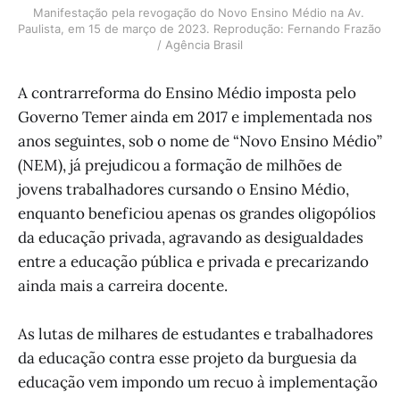
Manifestação pela revogação do Novo Ensino Médio na Av. 
Paulista, em 15 de março de 2023. Reprodução: Fernando Frazão 
/ Agência Brasil
A contrarreforma do Ensino Médio imposta pelo
Governo Temer ainda em 2017 e implementada nos
anos seguintes, sob o nome de “Novo Ensino Médio”
(NEM), já prejudicou a formação de milhões de
jovens trabalhadores cursando o Ensino Médio,
enquanto beneficiou apenas os grandes oligopólios
da educação privada, agravando as desigualdades
entre a educação pública e privada e precarizando
ainda mais a carreira docente.
As lutas de milhares de estudantes e trabalhadores
da educação contra esse projeto da burguesia da
educação vem impondo um recuo à implementação