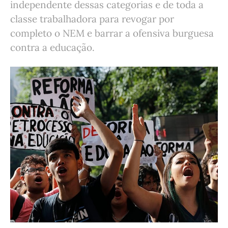
independente dessas categorias e de toda a
classe trabalhadora para revogar por
completo o NEM e barrar a ofensiva burguesa
contra a educação.