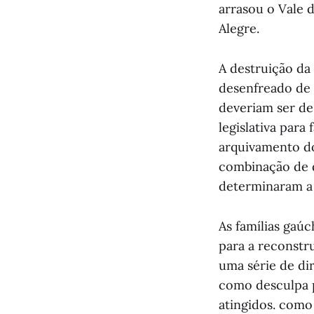
arrasou o Vale 
Alegre.
A destruição da
desenfreado de 
deveriam ser de
legislativa par
arquivamento do
combinação de 
determinaram a 
As famílias gaú
para a reconstr
uma série de di
como desculpa p
atingidos. como 