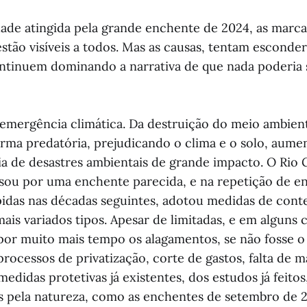
ade atingida pela grande enchente de 2024, as marca
stão visíveis a todos. Mas as causas, tentam esconder
ntinuem dominando a narrativa de que nada poderia s
emergência climática. Da destruição do meio ambien
orma predatória, prejudicando o clima e o solo, aum
ia de desastres ambientais de grande impacto. O Rio 
sou por uma enchente parecida, e na repetição de e
ápidas nas décadas seguintes, adotou medidas de con
is variados tipos. Apesar de limitadas, e em alguns c
por muito mais tempo os alagamentos, se não fosse 
processos de privatização, corte de gastos, falta de
medidas protetivas já existentes, dos estudos já feitos
os pela natureza, como as enchentes de setembro de 