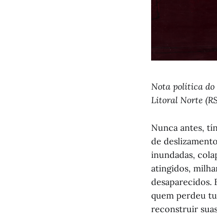
Nota política do
Litoral Norte (RS
Nunca antes, tí
de deslizamento
inundadas, cola
atingidos, milh
desaparecidos. 
quem perdeu tud
reconstruir suas