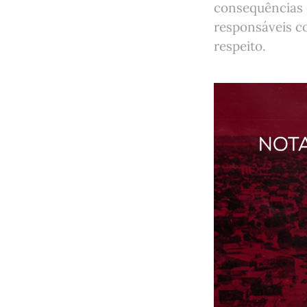
consequências e
responsáveis c
respeito.