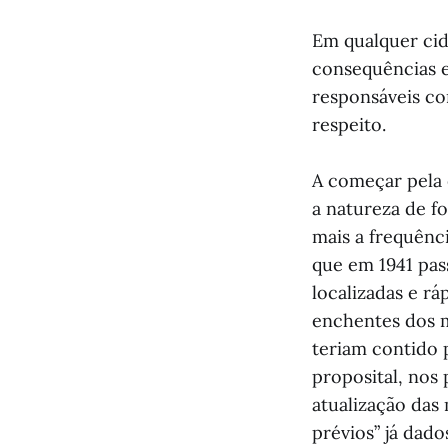
Em qualquer cid
consequências e
responsáveis co
respeito.
A começar pela 
a natureza de f
mais a frequênc
que em 1941 pas
localizadas e r
enchentes dos ma
teriam contido 
proposital, nos 
atualização das 
prévios” já dad