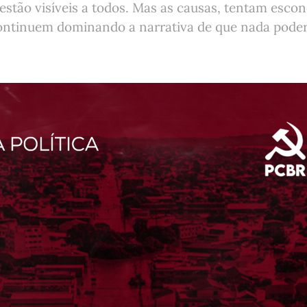
stão visíveis a todos. Mas as causas, tentam escon
ontinuem dominando a narrativa de que nada poderia