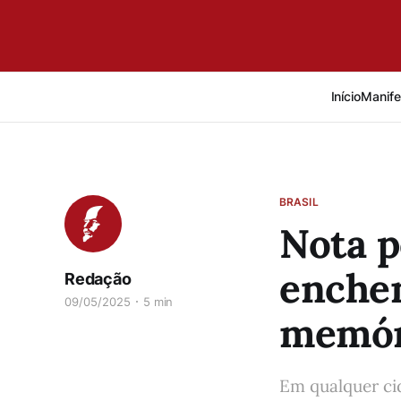
Início
Manife
BRASIL
Nota p
enche
Redação
09/05/2025
5 min
memóri
Em qualquer ci