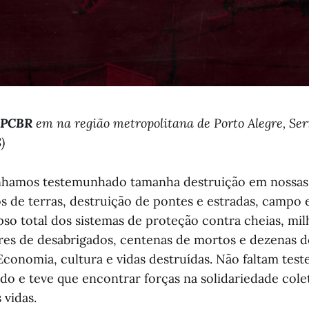
PCBR
em na região metropolitana de Porto Alegre, Se
)
nhamos testemunhado tamanha destruição em nossas 
s de terras, destruição de pontes e estradas, campo 
pso total dos sistemas de proteção contra cheias, mi
ares de desabrigados, centenas de mortos e dezenas d
Economia, cultura e vidas destruídas. Não faltam te
o e teve que encontrar forças na solidariedade colet
 vidas.