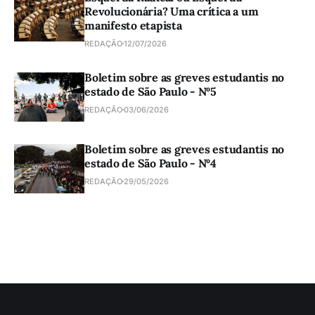
Revolucionária? Uma crítica a um
manifesto etapista
REDAÇÃO
12/07/2026
Boletim sobre as greves estudantis no
estado de São Paulo - Nº5
REDAÇÃO
03/06/2026
Boletim sobre as greves estudantis no
estado de São Paulo - Nº4
REDAÇÃO
29/05/2026