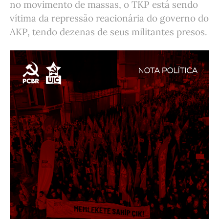
no movimento de massas, o TKP está sendo
vítima da repressão reacionária do governo do
AKP, tendo dezenas de seus militantes presos.