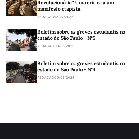
Revolucionária? Uma crítica a um
manifesto etapista
REDAÇÃO
12/07/2026
Boletim sobre as greves estudantis no
estado de São Paulo - Nº5
REDAÇÃO
03/06/2026
Boletim sobre as greves estudantis no
estado de São Paulo - Nº4
REDAÇÃO
29/05/2026