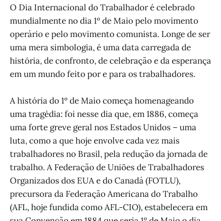
O Dia Internacional do Trabalhador é celebrado
mundialmente no dia 1º de Maio pelo movimento
operário e pelo movimento comunista. Longe de ser
uma mera simbologia, é uma data carregada de
história, de confronto, de celebração e da esperança
em um mundo feito por e para os trabalhadores.
A história do 1º de Maio começa homenageando
uma tragédia: foi nesse dia que, em 1886, começa
uma forte greve geral nos Estados Unidos – uma
luta, como a que hoje envolve cada vez mais
trabalhadores no Brasil, pela redução da jornada de
trabalho. A Federação de Uniões de Trabalhadores
Organizados dos EUA e do Canadá (FOTLU),
precursora da Federação Americana do Trabalho
(AFL, hoje fundida como AFL-CIO), estabelecera em
sua Convenção em 1884 que seria 1º de Maio o dia