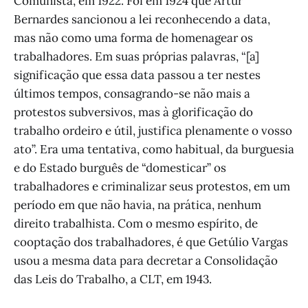
Comunista, em 1922. Foi em 1924 que Artur
Bernardes sancionou a lei reconhecendo a data,
mas não como uma forma de homenagear os
trabalhadores. Em suas próprias palavras, “[a]
significação que essa data passou a ter nestes
últimos tempos, consagrando-se não mais a
protestos subversivos, mas à glorificação do
trabalho ordeiro e útil, justifica plenamente o vosso
ato”. Era uma tentativa, como habitual, da burguesia
e do Estado burguês de “domesticar” os
trabalhadores e criminalizar seus protestos, em um
período em que não havia, na prática, nenhum
direito trabalhista. Com o mesmo espírito, de
cooptação dos trabalhadores, é que Getúlio Vargas
usou a mesma data para decretar a Consolidação
das Leis do Trabalho, a CLT, em 1943.