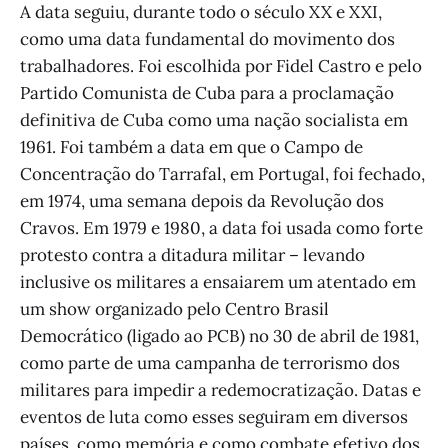
A data seguiu, durante todo o século XX e XXI,
como uma data fundamental do movimento dos
trabalhadores. Foi escolhida por Fidel Castro e pelo
Partido Comunista de Cuba para a proclamação
definitiva de Cuba como uma nação socialista em
1961. Foi também a data em que o Campo de
Concentração do Tarrafal, em Portugal, foi fechado,
em 1974, uma semana depois da Revolução dos
Cravos. Em 1979 e 1980, a data foi usada como forte
protesto contra a ditadura militar – levando
inclusive os militares a ensaiarem um atentado em
um show organizado pelo Centro Brasil
Democrático (ligado ao PCB) no 30 de abril de 1981,
como parte de uma campanha de terrorismo dos
militares para impedir a redemocratização. Datas e
eventos de luta como esses seguiram em diversos
países, como memória e como combate efetivo dos