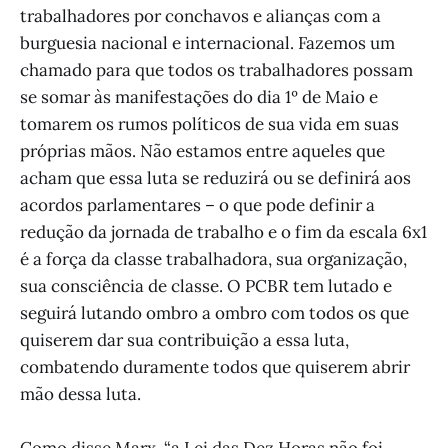
trabalhadores por conchavos e alianças com a
burguesia nacional e internacional. Fazemos um
chamado para que todos os trabalhadores possam
se somar às manifestações do dia 1º de Maio e
tomarem os rumos políticos de sua vida em suas
próprias mãos. Não estamos entre aqueles que
acham que essa luta se reduzirá ou se definirá aos
acordos parlamentares – o que pode definir a
redução da jornada de trabalho e o fim da escala 6x1
é a força da classe trabalhadora, sua organização,
sua consciência de classe. O PCBR tem lutado e
seguirá lutando ombro a ombro com todos os que
quiserem dar sua contribuição a essa luta,
combatendo duramente todos que quiserem abrir
mão dessa luta.
Como disse Marx, “a Lei das Dez Horas não foi