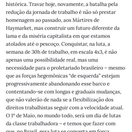
histórica. Travar hoje, novamente, a batalha pela
redução da jornada de trabalho é não só prestar
homenagem ao passado, aos Mártires de
Haymarket, mas construir um futuro diferente da
lama e da miséria capitalista em que estamos
atolados até o pescoço. Conquistar, na luta, a
semana de 30h de trabalho, em escala 4x3, é não
apenas uma possibilidade real, mas uma
necessidade para o proletariado brasileiro – mesmo
que as forças hegemônicas “de esquerda” estejam
progressivamente abandonando esse barco e
contentando-se com longas e graduais mudanças,
que não valerão de nada se a flexibilização dos
direitos trabalhistas seguir com a velocidade atual.
O 1º de Maio, no mundo todo, será um dia de lutas
da classe trabalhadora – e temos que fazer com
que, no Brasil, essa luta se converta em força