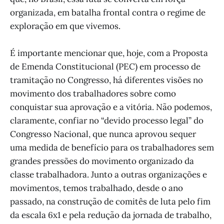
organizada, em batalha frontal contra o regime de
exploração em que vivemos.
É importante mencionar que, hoje, com a Proposta
de Emenda Constitucional (PEC) em processo de
tramitação no Congresso, há diferentes visões no
movimento dos trabalhadores sobre como
conquistar sua aprovação e a vitória. Não podemos,
claramente, confiar no “devido processo legal” do
Congresso Nacional, que nunca aprovou sequer
uma medida de benefício para os trabalhadores sem
grandes pressões do movimento organizado da
classe trabalhadora. Junto a outras organizações e
movimentos, temos trabalhado, desde o ano
passado, na construção de comitês de luta pelo fim
da escala 6x1 e pela redução da jornada de trabalho,