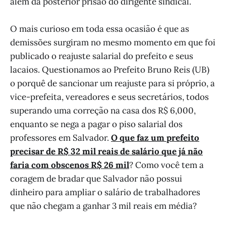
além da posterior prisão do dirigente sindical.
O mais curioso em toda essa ocasião é que as
demissões surgiram no mesmo momento em que foi
publicado o reajuste salarial do prefeito e seus
lacaios. Questionamos ao Prefeito Bruno Reis (UB)
o porquê de sancionar um reajuste para si próprio, a
vice-prefeita, vereadores e seus secretários, todos
superando uma correção na casa dos R$ 6,000,
enquanto se nega a pagar o piso salarial dos
professores em Salvador.
O que faz um prefeito
precisar de R$ 32 mil reais de salário que já não
faria com obscenos R$ 26 mil
? Como você tem a
coragem de bradar que Salvador não possui
dinheiro para ampliar o salário de trabalhadores
que não chegam a ganhar 3 mil reais em média?