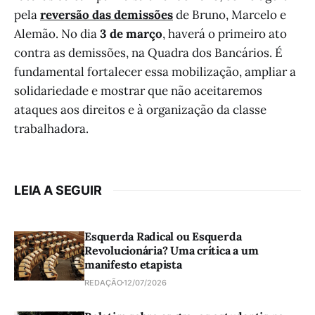
pela
reversão das demissões
de Bruno, Marcelo e
Alemão. No dia
3 de março
, haverá o primeiro ato
contra as demissões, na Quadra dos Bancários. É
fundamental fortalecer essa mobilização, ampliar a
solidariedade e mostrar que não aceitaremos
ataques aos direitos e à organização da classe
trabalhadora.
LEIA A SEGUIR
Esquerda Radical ou Esquerda
Revolucionária? Uma crítica a um
manifesto etapista
REDAÇÃO
12/07/2026