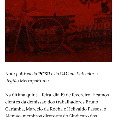
Nota política do
PCBR
e da
UJC
em Salvador e
Região Metropolitana
Na última quinta-feira, dia 19 de fevereiro, ficamos
cientes da demissão dos trabalhadores Bruno
Carianha, Marcelo da Rocha e Helivaldo Passos, o
Alemão, membros diretores do Sindicato dos