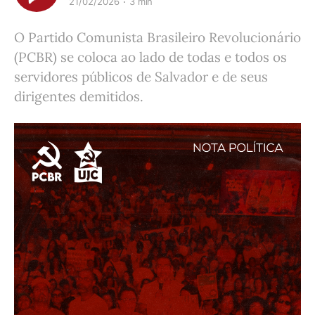
21/02/2026
3 min
O Partido Comunista Brasileiro Revolucionário
(PCBR) se coloca ao lado de todas e todos os
servidores públicos de Salvador e de seus
dirigentes demitidos.