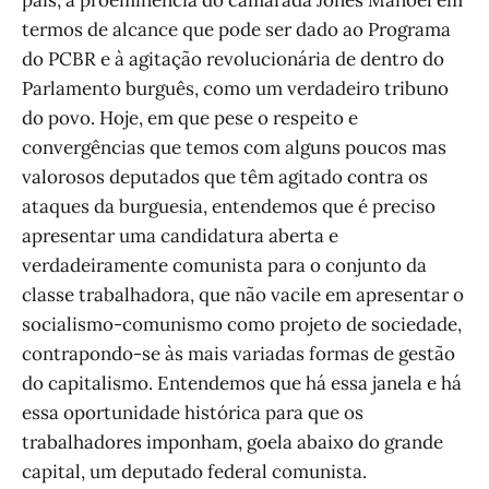
país, a proeminência do camarada Jones Manoel em
termos de alcance que pode ser dado ao Programa
do PCBR e à agitação revolucionária de dentro do
Parlamento burguês, como um verdadeiro tribuno
do povo. Hoje, em que pese o respeito e
convergências que temos com alguns poucos mas
valorosos deputados que têm agitado contra os
ataques da burguesia, entendemos que é preciso
apresentar uma candidatura aberta e
verdadeiramente comunista para o conjunto da
classe trabalhadora, que não vacile em apresentar o
socialismo-comunismo como projeto de sociedade,
contrapondo-se às mais variadas formas de gestão
do capitalismo. Entendemos que há essa janela e há
essa oportunidade histórica para que os
trabalhadores imponham, goela abaixo do grande
capital, um deputado federal comunista.