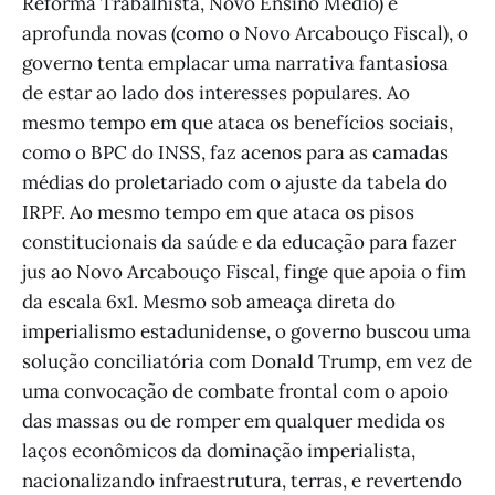
Reforma Trabalhista, Novo Ensino Médio) e
aprofunda novas (como o Novo Arcabouço Fiscal), o
governo tenta emplacar uma narrativa fantasiosa
de estar ao lado dos interesses populares. Ao
mesmo tempo em que ataca os benefícios sociais,
como o BPC do INSS, faz acenos para as camadas
médias do proletariado com o ajuste da tabela do
IRPF. Ao mesmo tempo em que ataca os pisos
constitucionais da saúde e da educação para fazer
jus ao Novo Arcabouço Fiscal, finge que apoia o fim
da escala 6x1. Mesmo sob ameaça direta do
imperialismo estadunidense, o governo buscou uma
solução conciliatória com Donald Trump, em vez de
uma convocação de combate frontal com o apoio
das massas ou de romper em qualquer medida os
laços econômicos da dominação imperialista,
nacionalizando infraestrutura, terras, e revertendo