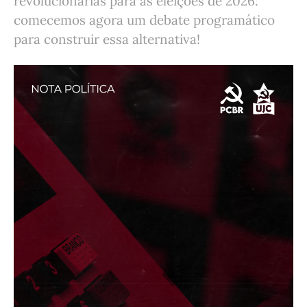
revolucionárias para as eleições de 2026:
comecemos agora um debate programático
para construir essa alternativa!