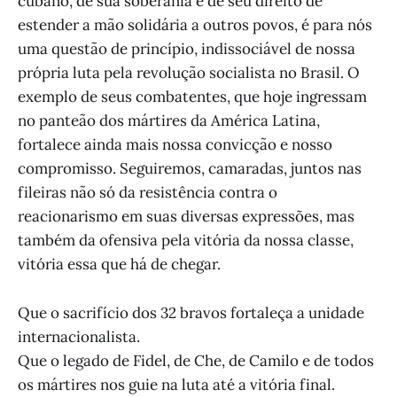
cubano, de sua soberania e de seu direito de
estender a mão solidária a outros povos, é para nós
uma questão de princípio, indissociável de nossa
própria luta pela revolução socialista no Brasil. O
exemplo de seus combatentes, que hoje ingressam
no panteão dos mártires da América Latina,
fortalece ainda mais nossa convicção e nosso
compromisso. Seguiremos, camaradas, juntos nas
fileiras não só da resistência contra o
reacionarismo em suas diversas expressões, mas
também da ofensiva pela vitória da nossa classe,
vitória essa que há de chegar.
Que o sacrifício dos 32 bravos fortaleça a unidade
internacionalista.
Que o legado de Fidel, de Che, de Camilo e de todos
os mártires nos guie na luta até a vitória final.