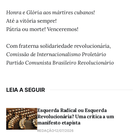
Honra e Glória aos mártires cubanos!
Até a vitória sempre!
Pátria ou morte! Venceremos!
Com fraterna solidariedade revolucionária,
Comissão de Internacionalismo Proletário
Partido Comunista Brasileiro Revolucionário
LEIA A SEGUIR
Esquerda Radical ou Esquerda
Revolucionária? Uma crítica a um
manifesto etapista
REDAÇÃO
12/07/2026