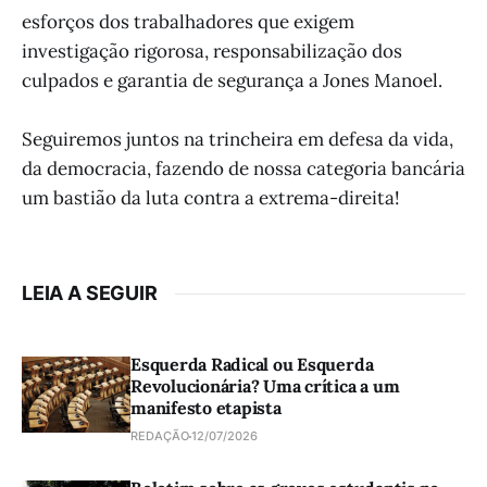
esforços dos trabalhadores que exigem
investigação rigorosa, responsabilização dos
culpados e garantia de segurança a Jones Manoel.
Seguiremos juntos na trincheira em defesa da vida,
da democracia, fazendo de nossa categoria bancária
um bastião da luta contra a extrema-direita!
LEIA A SEGUIR
Esquerda Radical ou Esquerda
Revolucionária? Uma crítica a um
manifesto etapista
REDAÇÃO
12/07/2026