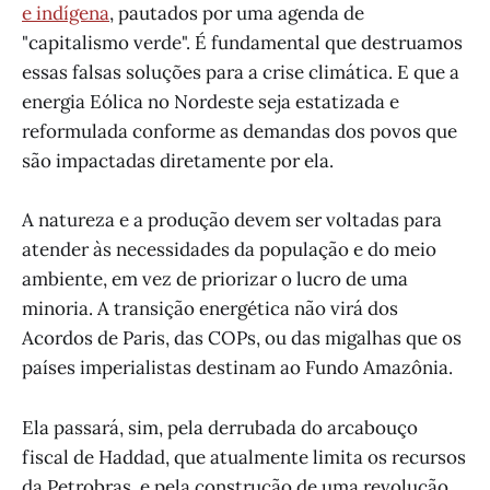
e indígena
, pautados por uma agenda de
"capitalismo verde". É fundamental que destruamos
essas falsas soluções para a crise climática. E que a
energia Eólica no Nordeste seja estatizada e
reformulada conforme as demandas dos povos que
são impactadas diretamente por ela.
A natureza e a produção devem ser voltadas para
atender às necessidades da população e do meio
ambiente, em vez de priorizar o lucro de uma
minoria. A transição energética não virá dos
Acordos de Paris, das COPs, ou das migalhas que os
países imperialistas destinam ao Fundo Amazônia.
Ela passará, sim, pela derrubada do arcabouço
fiscal de Haddad, que atualmente limita os recursos
da Petrobras, e pela construção de uma revolução