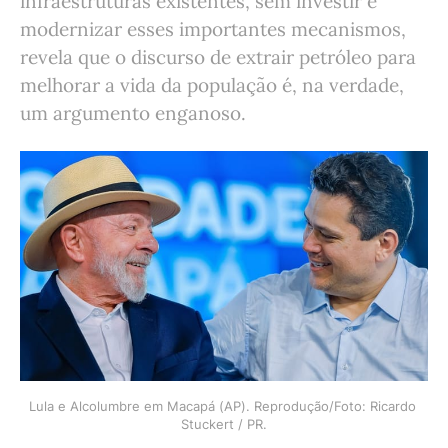
infraestruturas existentes, sem investir e
modernizar esses importantes mecanismos,
revela que o discurso de extrair petróleo para
melhorar a vida da população é, na verdade,
um argumento enganoso.
Lula e Alcolumbre em Macapá (AP). Reprodução/Foto: Ricardo 
Stuckert / PR.