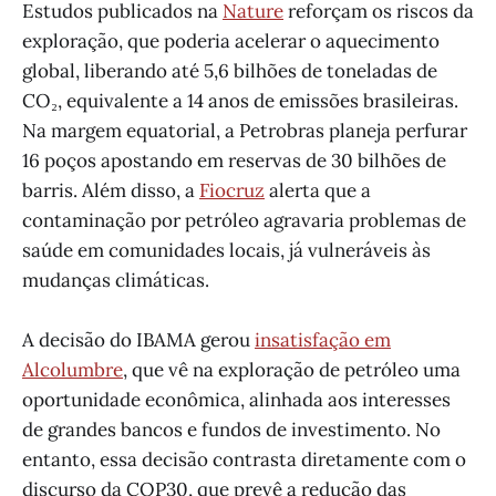
Estudos publicados na
Nature
reforçam os riscos da
exploração, que poderia acelerar o aquecimento
global, liberando até 5,6 bilhões de toneladas de
CO₂, equivalente a 14 anos de emissões brasileiras.
Na margem equatorial, a Petrobras planeja perfurar
16 poços apostando em reservas de 30 bilhões de
barris. Além disso, a
Fiocruz
alerta que a
contaminação por petróleo agravaria problemas de
saúde em comunidades locais, já vulneráveis às
mudanças climáticas.
A decisão do IBAMA gerou
insatisfação em
Alcolumbre
, que vê na exploração de petróleo uma
oportunidade econômica, alinhada aos interesses
de grandes bancos e fundos de investimento. No
entanto, essa decisão contrasta diretamente com o
discurso da COP30, que prevê a redução das