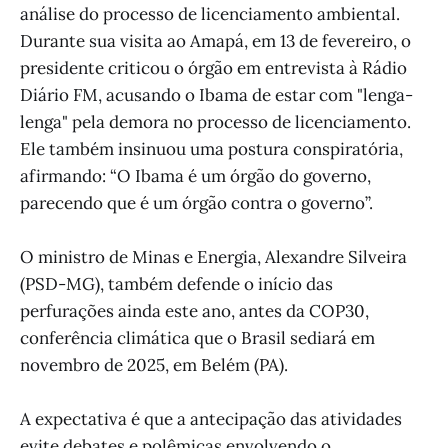
análise do processo de licenciamento ambiental.
Durante sua visita ao Amapá, em 13 de fevereiro, o
presidente criticou o órgão em entrevista à Rádio
Diário FM, acusando o Ibama de estar com "lenga-
lenga" pela demora no processo de licenciamento.
Ele também insinuou uma postura conspiratória,
afirmando: “O Ibama é um órgão do governo,
parecendo que é um órgão contra o governo”.
O ministro de Minas e Energia, Alexandre Silveira
(PSD-MG), também defende o início das
perfurações ainda este ano, antes da COP30,
conferência climática que o Brasil sediará em
novembro de 2025, em Belém (PA).
A expectativa é que a antecipação das atividades
evite debates e polêmicas envolvendo o