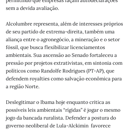
permitindo que empresas façam autodeclarações
sem a devida avaliação.
Alcolumbre representa, além de interesses próprios
de seu partido de extrema-direita, também uma
aliança entre o agronegócio, a mineração e o setor
fóssil, que busca flexibilizar licenciamentos
ambientais. Sua ascensão ao Senado fortaleceu a
pressão por projetos extrativistas, em sintonia com
políticos como Randolfe Rodrigues (PT-AP), que
defendem royalties como salvação econômica para
a região Norte.
Deslegitimar o Ibama hoje enquanto critica as
possíveis leis ambientais “rígidas” é jogar o mesmo
jogo da bancada ruralista. Defender a postura do
governo neoliberal de Lula-Alckimin favorece