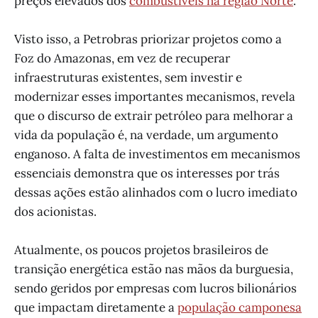
preços elevados dos
combustíveis na região Norte
.
Visto isso, a Petrobras priorizar projetos como a
Foz do Amazonas, em vez de recuperar
infraestruturas existentes, sem investir e
modernizar esses importantes mecanismos, revela
que o discurso de extrair petróleo para melhorar a
vida da população é, na verdade, um argumento
enganoso. A falta de investimentos em mecanismos
essenciais demonstra que os interesses por trás
dessas ações estão alinhados com o lucro imediato
dos acionistas.
Atualmente, os poucos projetos brasileiros de
transição energética estão nas mãos da burguesia,
sendo geridos por empresas com lucros bilionários
que impactam diretamente a
população camponesa