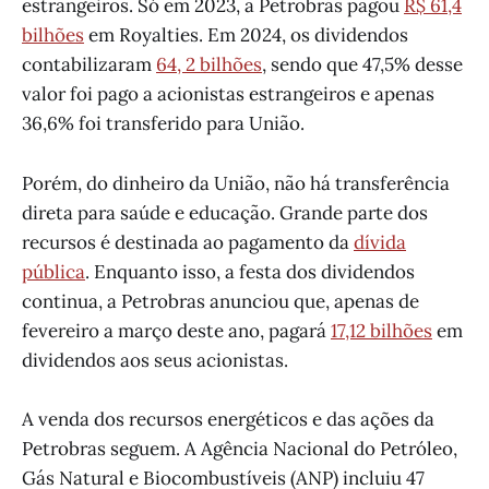
estrangeiros. Só em 2023, a Petrobrás pagou
R$ 61,4
bilhões
em Royalties. Em 2024, os dividendos
contabilizaram
64, 2 bilhões
, sendo que 47,5% desse
valor foi pago a acionistas estrangeiros e apenas
36,6% foi transferido para União.
Porém, do dinheiro da União, não há transferência
direta para saúde e educação. Grande parte dos
recursos é destinada ao pagamento da
dívida
pública
. Enquanto isso, a festa dos dividendos
continua, a Petrobras anunciou que, apenas de
fevereiro a março deste ano, pagará
17,12 bilhões
em
dividendos aos seus acionistas.
A venda dos recursos energéticos e das ações da
Petrobras seguem. A Agência Nacional do Petróleo,
Gás Natural e Biocombustíveis (ANP) incluiu 47