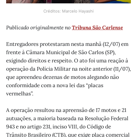
Créditos: Marcelo Hayashi
Publicado originalmente no
Tribuna São Carlense
Entregadores protestaram nesta manhã (12/07) em
frente à Câmara Municipal de São Carlos (SP),
exigindo direitos e respeito. O ato foi uma reação à
operação da Polícia Militar na noite anterior (11/07),
que apreendeu dezenas de motos alegando não
conformidade com a nova lei das “placas
vermelhas”.
A operação resultou na apreensão de 17 motos e 21
autuações, a maioria baseada na Resolução Federal
943 e no artigo 231, inciso VIII, do Código de
Trânsito Brasileiro (CTB), que exige placa comercial