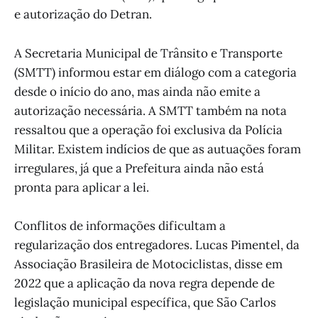
e autorização do Detran.
A Secretaria Municipal de Trânsito e Transporte
(SMTT) informou estar em diálogo com a categoria
desde o início do ano, mas ainda não emite a
autorização necessária. A SMTT também na nota
ressaltou que a operação foi exclusiva da Polícia
Militar. Existem indícios de que as autuações foram
irregulares, já que a Prefeitura ainda não está
pronta para aplicar a lei.
Conflitos de informações dificultam a
regularização dos entregadores. Lucas Pimentel, da
Associação Brasileira de Motociclistas, disse em
2022 que a aplicação da nova regra depende de
legislação municipal específica, que São Carlos