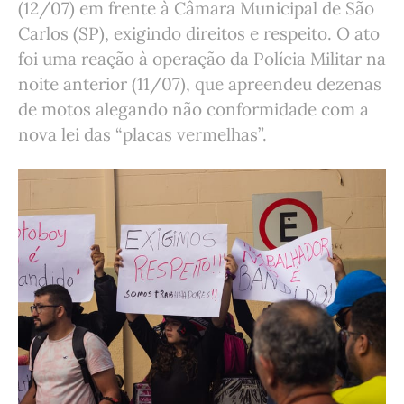
(12/07) em frente à Câmara Municipal de São
Carlos (SP), exigindo direitos e respeito. O ato
foi uma reação à operação da Polícia Militar na
noite anterior (11/07), que apreendeu dezenas
de motos alegando não conformidade com a
nova lei das “placas vermelhas”.