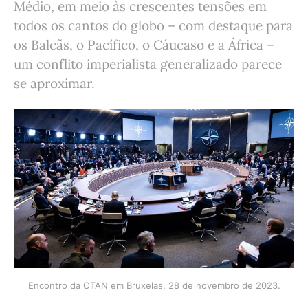
Médio, em meio às crescentes tensões em
todos os cantos do globo – com destaque para
os Balcãs, o Pacífico, o Cáucaso e a África –
um conflito imperialista generalizado parece
se aproximar.
Encontro da OTAN em Bruxelas, 28 de novembro de 2023.