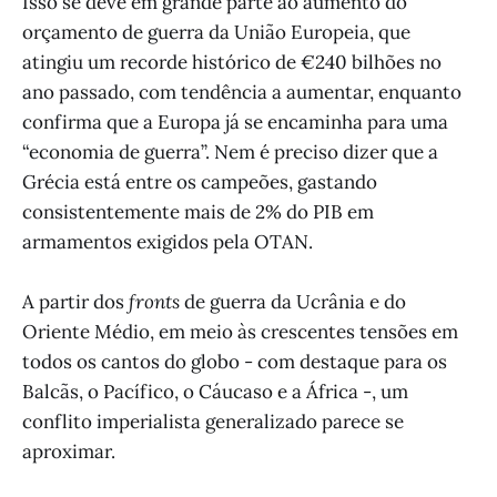
Isso se deve em grande parte ao aumento do
orçamento de guerra da União Europeia, que
atingiu um recorde histórico de €240 bilhões no
ano passado, com tendência a aumentar, enquanto
confirma que a Europa já se encaminha para uma
“economia de guerra”. Nem é preciso dizer que a
Grécia está entre os campeões, gastando
consistentemente mais de 2% do PIB em
armamentos exigidos pela OTAN.
A partir dos
fronts
de guerra da Ucrânia e do
Oriente Médio, em meio às crescentes tensões em
todos os cantos do globo - com destaque para os
Balcãs, o Pacífico, o Cáucaso e a África -, um
conflito imperialista generalizado parece se
aproximar.