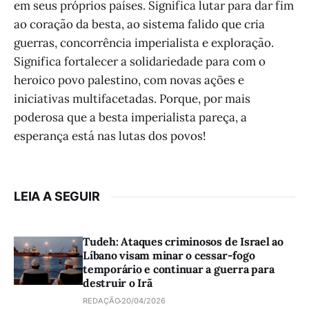
em seus próprios países. Significa lutar para dar fim
ao coração da besta, ao sistema falido que cria
guerras, concorrência imperialista e exploração.
Significa fortalecer a solidariedade para com o
heroico povo palestino, com novas ações e
iniciativas multifacetadas. Porque, por mais
poderosa que a besta imperialista pareça, a
esperança está nas lutas dos povos!
LEIA A SEGUIR
Tudeh: Ataques criminosos de Israel ao
Líbano visam minar o cessar-fogo
temporário e continuar a guerra para
destruir o Irã
REDAÇÃO
20/04/2026