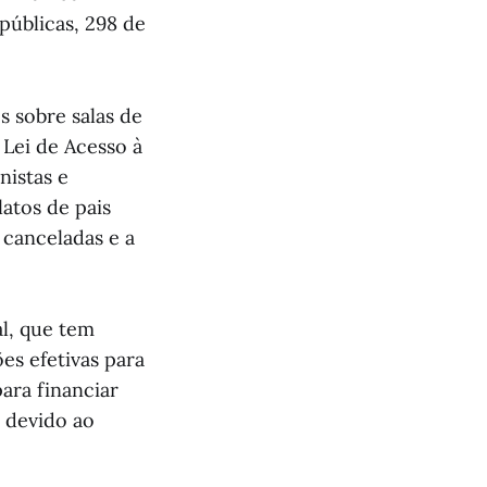
públicas, 298 de
s sobre salas de
 Lei de Acesso à
nistas e
atos de pais
 canceladas e a
l, que tem
es efetivas para
ara financiar
 devido ao