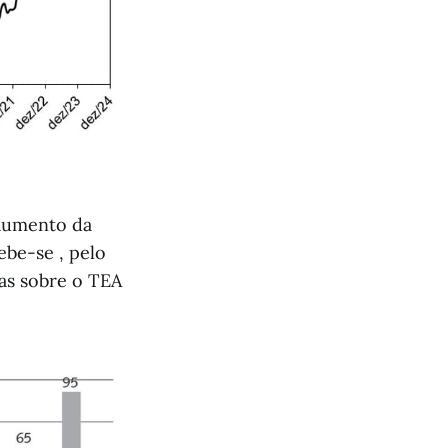
 aumento da
ebe-se , pelo
as sobre o TEA