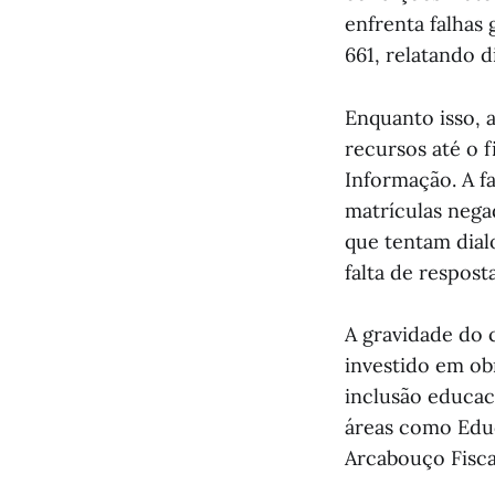
enfrenta falhas
661, relatando 
Enquanto isso, 
recursos até o 
Informação. A fa
matrículas nega
que tentam dial
falta de respost
A gravidade do 
investido em ob
inclusão educaci
áreas como Educ
Arcabouço Fiscal