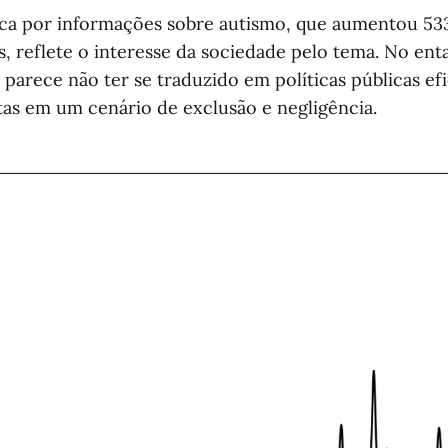
sca por informações sobre autismo, que aumentou 53
, reflete o interesse da sociedade pelo tema. No enta
 parece não ter se traduzido em políticas públicas ef
stas em um cenário de exclusão e negligência.