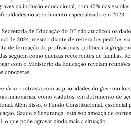
 graves na inclusão educacional, com 45% das escolas 
dificuldades no atendimento especializado em 2023.
a Secretaria de Educação do DF não atualizou os dado
final de 2024, mesmo diante de reiterados pedidos via
lta de formação de profissionais, políticas segregacio
das seguem como queixas recorrentes de famílias. Rel
ogar com o Ministério da Educação revelam reuniões
as concretas.
cenário contrasta com as prioridades do governo loca
ras milionárias, como viadutos, em detrimento de açõ
onal. Além disso, o Fundo Constitucional, essencial p
ação, Saúde e Segurança, está sob ameaça de cortes
, o que pode agravar ainda mais a situação.