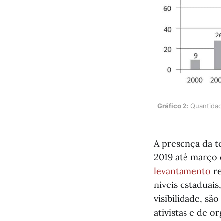
Gráfico 2:
 Quantidad
A presença da t
2019 até março 
levantamento
re
níveis estaduais
visibilidade, s
ativistas e de o