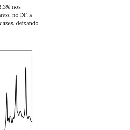
3,3% nos
nto, no DF, a
icazes, deixando