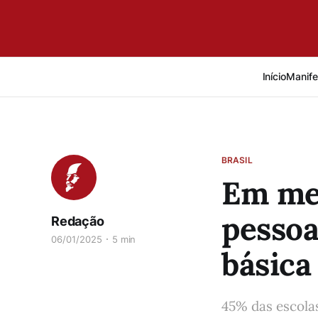
Início
Manife
BRASIL
Em mei
pessoa
Redação
06/01/2025
5 min
básica
45% das escolas