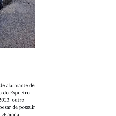
ade alarmante de
o do Espectro
2023, outro
Apesar de possuir
 DF ainda