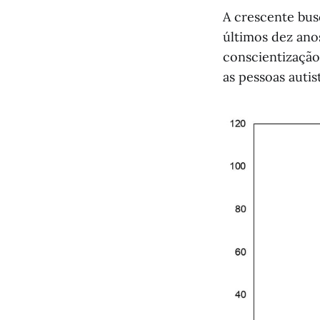
A crescente bu
últimos dez anos
conscientização
as pessoas auti