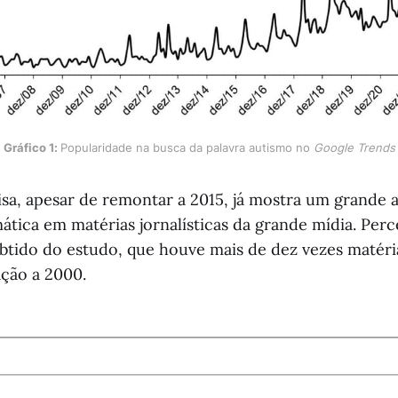
Gráfico 1: 
Popularidade na busca da palavra autismo no 
Google Trends
sa, apesar de remontar a 2015, já mostra um grande
ática em matérias jornalísticas da grande mídia. Perc
obtido do estudo, que houve mais de dez vezes matéri
ção a 2000.