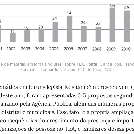
e de matérias em jornais no Brasil sobre TEA. 
Fonte:
 Clarice Rios, Fran
Zorzanelli, Leonardo Nascimento (Interface, 2015)
emática em fóruns legislativos também cresceu verti
deste ano, foram apresentadas 315 propostas segun
alizado pela Agência Pública, além das inúmeras pro
, distrital e municipais. Esse fato, e a própria ampliaç
ão consequências do crescimento da presença e import
rganizações de pessoas no TEA, e familiares dessas pe