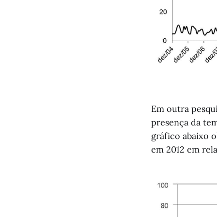
Em outra pesqui
presença da tem
gráfico abaixo 
em 2012 em rela