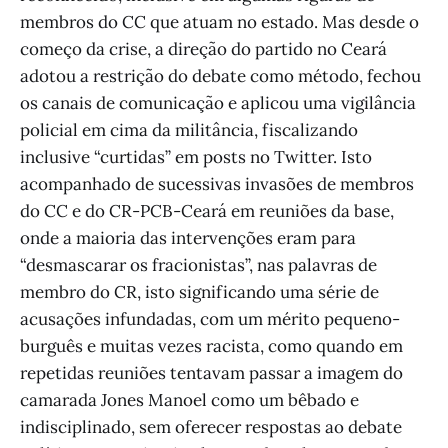
membros do CC que atuam no estado. Mas desde o
começo da crise, a direção do partido no Ceará
adotou a restrição do debate como método, fechou
os canais de comunicação e aplicou uma vigilância
policial em cima da militância, fiscalizando
inclusive “curtidas” em posts no Twitter. Isto
acompanhado de sucessivas invasões de membros
do CC e do CR-PCB-Ceará em reuniões da base,
onde a maioria das intervenções eram para
“desmascarar os fracionistas”, nas palavras de
membro do CR, isto significando uma série de
acusações infundadas, com um mérito pequeno-
burguês e muitas vezes racista, como quando em
repetidas reuniões tentavam passar a imagem do
camarada Jones Manoel como um bêbado e
indisciplinado, sem oferecer respostas ao debate