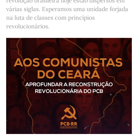
revolução brasileira hoje estão dispersos em
várias siglas. Esperamos uma unidade forjada
na luta de classes com princípios
revolucionários.