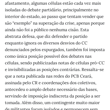
afastamento, algumas células estão cada vez mais
isoladas do debate partidário, principalmente no
interior do estado, ao passo que tentam vender que
são “exemplo” na superação da crise, apenas porque
ainda não foi a público nenhuma cisão. Esta
abstrata defesa, que diz defender o partido
enquanto ignora os diversos desvios do CC
denunciados pelos expurgados, também foi imposta
como única posição possível dos debates nas
células, sendo publicizadas notas de células pró-CC
e invisibilizadas as posições contrárias. Ressalta-se
que a nota publicada nas redes do PCB Ceará,
assinada pelo CR e coordenações dos coletivos,
antecedeu o amplo debate necessário das bases,
servindo de imposição indiscreta da posição a ser
tomada. Além disso, um contingente muito maior
de militantes foram isolados e permanecem sem