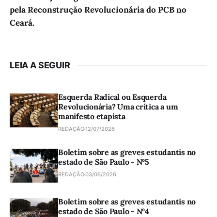
pela Reconstrução Revolucionária do PCB no
Ceará.
LEIA A SEGUIR
Esquerda Radical ou Esquerda
Revolucionária? Uma crítica a um
manifesto etapista
REDAÇÃO
12/07/2026
Boletim sobre as greves estudantis no
estado de São Paulo - Nº5
REDAÇÃO
03/06/2026
Boletim sobre as greves estudantis no
estado de São Paulo - Nº4