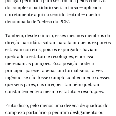
posição permitida para ser tomada pelos coletivos
do complexo partidário seria a farsa — aplicada
corretamente aqui no sentido teatral — que foi
denominada de “defesa do PCB”.
Também, desde o início, esses mesmos membros da
direção partidária saíram para falar que os expurgos
estavam corretos, pois os expurgados haviam
quebrado o estatuto e resoluções, e por isso
mereciam as punições. Essa posição pode, a
princípio, parecer apenas um formalismo, talvez
ingênuo, se não fosse o amplo conhecimento desses
que seus pares, das direções, também quebram
constantemente o mesmo estatuto e resoluções.
Fruto disso, pelo menos uma dezena de quadros do
complexo partidário já pediram desligamento ou