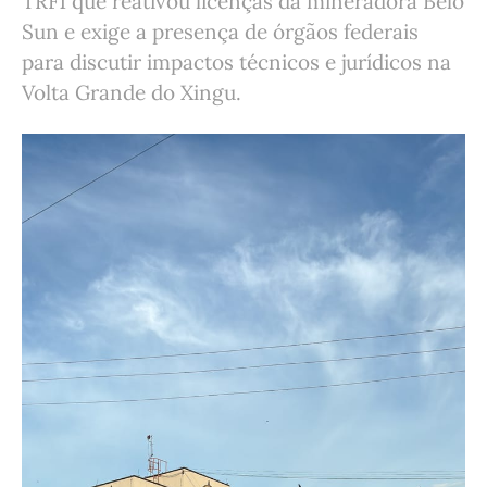
TRF1 que reativou licenças da mineradora Belo
Sun e exige a presença de órgãos federais
para discutir impactos técnicos e jurídicos na
Volta Grande do Xingu.