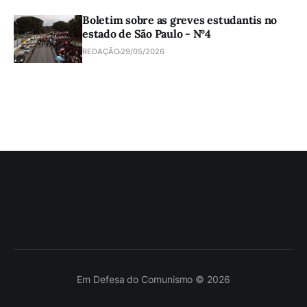
Boletim sobre as greves estudantis no
estado de São Paulo - Nº4
REDAÇÃO
29/05/2026
Em Defesa do Comunismo © 2026