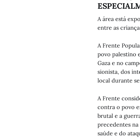
ESPECIAL
A área está exp
entre as criança
A Frente Popula
povo palestino 
Gaza e no campo
sionista, dos i
local durante s
A Frente consid
contra o povo e
brutal e a guerr
precedentes na 
saúde e do ataqu