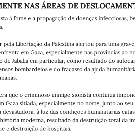
MENTE NAS ÁREAS DE DESLOCAMEN
osta à fome e à propagação de doenças infecciosas, 
s.
r pela Libertação da Palestina alertou para uma grav
enfrenta em Gaza, especialmente nas províncias ao no
 de Jabalia em particular, como resultado do sufoca
ntensos bombardeios e do fracasso da ajuda humanitár
emanas.
era que o criminoso inimigo sionista continua impon
m Gaza sitiada, especialmente no norte, junto ao se
a devastadora, à luz das condições humanitárias catas
história moderna, resultado da destruição total da in
e e destruição de hospitais.