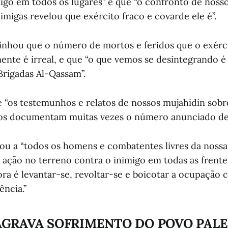
migo em todos os lugares” e que “o confronto de noss
imigas revelou que exército fraco e covarde ele é”.
inhou que o número de mortos e feridos que o exér
mente é irreal, e que “o que vemos se desintegrando é
Brigadas Al-Qassam”.
e “os testemunhos e relatos de nossos mujahidin sobr
gos documentam muitas vezes o número anunciado de
ou a “todos os homens e combatentes livres da nossa
a ação no terreno contra o inimigo em todas as frente
ora é levantar-se, revoltar-se e boicotar a ocupação 
ência.”
AGRAVA SOFRIMENTO DO POVO PALE