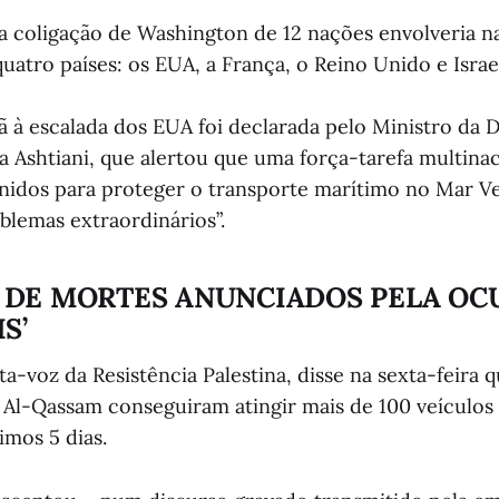
da coligação de Washington de 12 nações envolveria n
atro países: os EUA, a França, o Reino Unido e Israe
ã à escalada dos EUA foi declarada pelo Ministro da D
shtiani, que alertou que uma força-tarefa multinac
nidos para proteger o transporte marítimo no Mar 
blemas extraordinários”.
 DE MORTES ANUNCIADOS PELA OC
S’
a-voz da Resistência Palestina, disse na sexta-feira 
Al-Qassam conseguiram atingir mais de 100 veículos 
imos 5 dias.