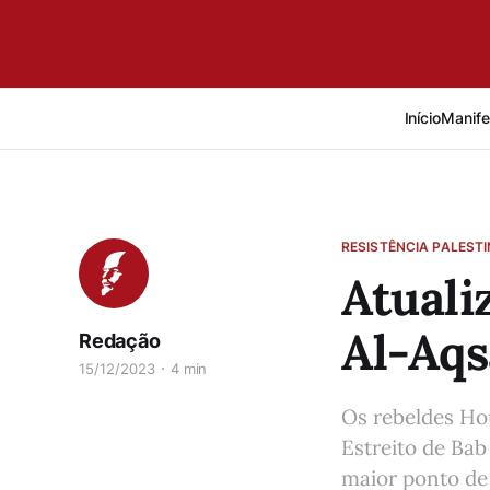
Início
Manife
RESISTÊNCIA PALEST
Atuali
Al-Aqs
Redação
15/12/2023
4 min
Os rebeldes Ho
Estreito de Bab
maior ponto de