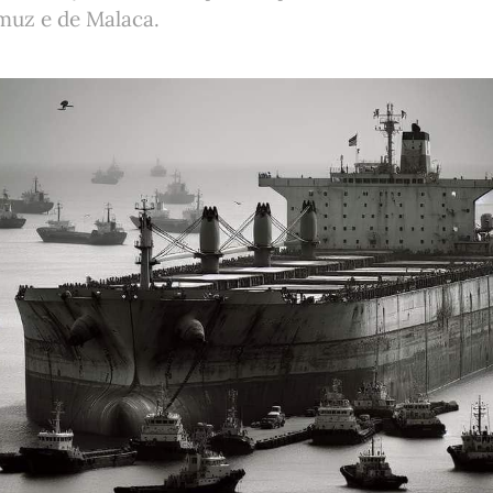
muz e de Malaca.