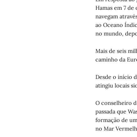
Hamas em 7 de o
navegam através
ao Oceano Índic
no mundo, depoi
Mais de seis mil
caminho da Eur
Desde o início 
atingiu locais s
O conselheiro d
passada que Was
formação de uma
no Mar Vermelho