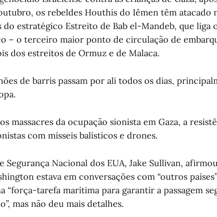
utubro, os rebeldes Houthis do Iêmen têm atacado 
 do estratégico Estreito de Bab el-Mandeb, que liga
o – o terceiro maior ponto de circulação de embarq
s dos estreitos de Ormuz e de Malaca.
hões de barris passam por ali todos os dias, principa
opa.
dos massacres da ocupação sionista em Gaza, a resist
ionistas com mísseis balísticos e drones.
e Segurança Nacional dos EUA, Jake Sullivan, afirmo
hington estava em conversações com “outros países”
 “força-tarefa marítima para garantir a passagem se
”, mas não deu mais detalhes.