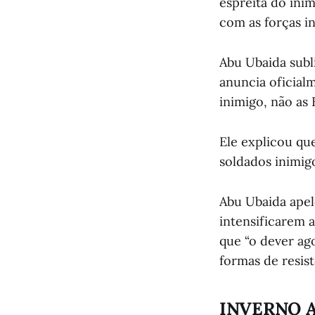
espreita do ini
com as forças in
Abu Ubaida subl
anuncia oficial
inimigo, não as 
Ele explicou qu
soldados inimi
Abu Ubaida apel
intensificarem 
que “o dever ag
formas de resist
INVERNO 