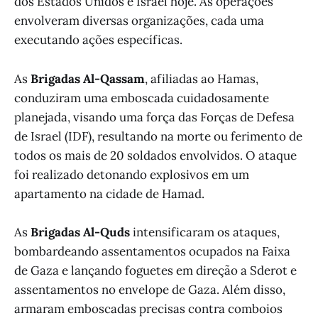
dos Estados Unidos e Israel hoje. As operações
envolveram diversas organizações, cada uma
executando ações específicas.
As
Brigadas Al-Qassam
, afiliadas ao Hamas,
conduziram uma emboscada cuidadosamente
planejada, visando uma força das Forças de Defesa
de Israel (IDF), resultando na morte ou ferimento de
todos os mais de 20 soldados envolvidos. O ataque
foi realizado detonando explosivos em um
apartamento na cidade de Hamad.
As
Brigadas Al-Quds
intensificaram os ataques,
bombardeando assentamentos ocupados na Faixa
de Gaza e lançando foguetes em direção a Sderot e
assentamentos no envelope de Gaza. Além disso,
armaram emboscadas precisas contra comboios