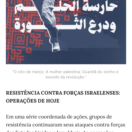
“O oito de março; A mulher palestina; Guardiã do sonho e 
escudo da revolução.”
RESISTÊNCIA CONTRA FORÇAS ISRAELENSES:
OPERAÇÕES DE HOJE
Em uma série coordenada de ações, grupos de
resistência continuaram seus ataques contra forças