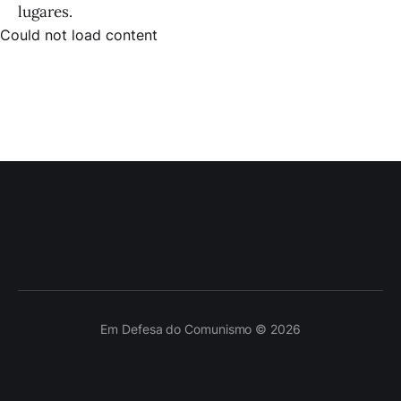
lugares.
Could not load content
Em Defesa do Comunismo © 2026