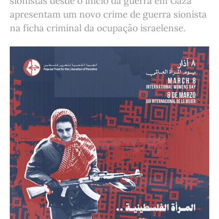
sionistas desde o início da guerra em Gaza
apresentam um novo crime de guerra sionista
na ficha criminal da ocupação israelense.