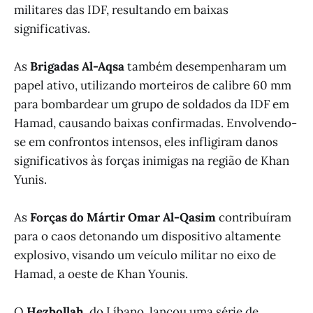
militares das IDF, resultando em baixas
significativas.
As
Brigadas Al-Aqsa
também desempenharam um
papel ativo, utilizando morteiros de calibre 60 mm
para bombardear um grupo de soldados da IDF em
Hamad, causando baixas confirmadas. Envolvendo-
se em confrontos intensos, eles infligiram danos
significativos às forças inimigas na região de Khan
Yunis.
As
Forças do Mártir Omar Al-Qasim
contribuíram
para o caos detonando um dispositivo altamente
explosivo, visando um veículo militar no eixo de
Hamad, a oeste de Khan Younis.
O
Hezbollah
, do Líbano, lançou uma série de