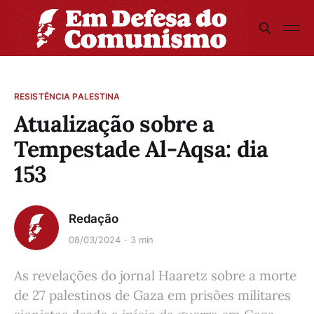
RESISTÊNCIA PALESTINA
Atualização sobre a
Tempestade Al-Aqsa: dia
153
Redação
08/03/2024
3 min
As revelações do jornal Haaretz sobre a morte
de 27 palestinos de Gaza em prisões militares