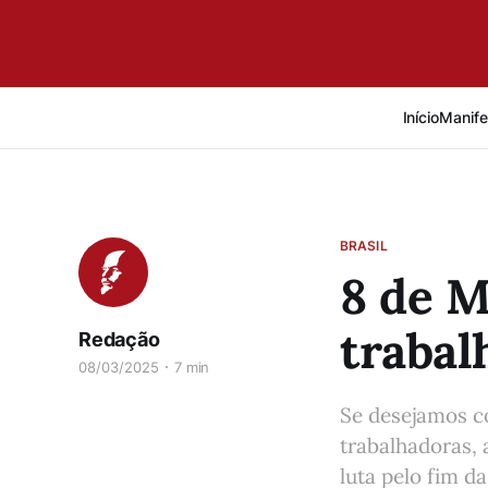
Início
Manife
BRASIL
8 de M
trabal
Redação
08/03/2025
7 min
Se desejamos c
trabalhadoras, 
luta pelo fim d