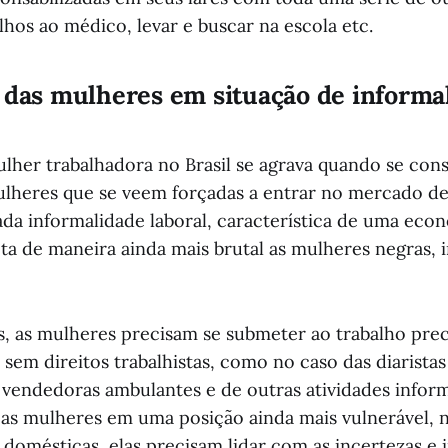
lhos ao médico, levar e buscar na escola etc.
 das mulheres em situação de informa
ulher trabalhadora no Brasil se agrava quando se co
lheres que se veem forçadas a entrar no mercado de
ada informalidade laboral, característica de uma econ
ta de maneira ainda mais brutal as mulheres negras, 
, as mulheres precisam se submeter ao trabalho pre
e sem direitos trabalhistas, como no caso das diarista
s vendedoras ambulantes e de outras atividades inform
 as mulheres em uma posição ainda mais vulnerável, n
 domésticas, elas precisam lidar com as incertezas e