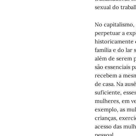
sexual do trabal
No capitalismo,
perpetuar a exp
historicamente 
família e do lar
além de serem p
são essenciais p
recebem a mesma
de casa. Na aus
suficiente, ess
mulheres, em ve
exemplo, as mul
crianças, exerc
acesso das mulh
pessoal.