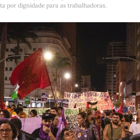
a por dignidade para as trabalhadoras.