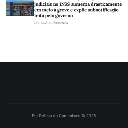
judiciais no INSS aumenta drasticamente
em meio à greve e expõe subnotificação
feita pelo governo
REDAÇÃO
19/09/2024
Em Defesa do Comunismo © 2026