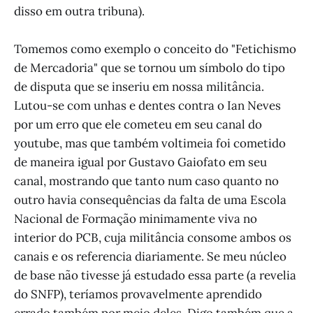
disso em outra tribuna).
Tomemos como exemplo o conceito do "Fetichismo
de Mercadoria" que se tornou um símbolo do tipo
de disputa que se inseriu em nossa militância.
Lutou-se com unhas e dentes contra o Ian Neves
por um erro que ele cometeu em seu canal do
youtube, mas que também voltimeia foi cometido
de maneira igual por Gustavo Gaiofato em seu
canal, mostrando que tanto num caso quanto no
outro havia consequências da falta de uma Escola
Nacional de Formação minimamente viva no
interior do PCB, cuja militância consome ambos os
canais e os referencia diariamente. Se meu núcleo
de base não tivesse já estudado essa parte (a revelia
do SNFP), teríamos provavelmente aprendido
errado também por meio deles. Digo também que a