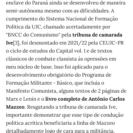
enclave do Paraná ainda se desenvolveu de maneira
semi-autônoma mesmo com as dificuldades. A
cumprimento do Sistema Nacional de Formação
Política da UJC, chamado acertadamente por
"BNCC do Comunismo" pela
tribuna de camarada
Ive
[3], foi desmontado em 2021/22 pela CEUJC-PR
o ciclo de estudos do Capital vol. 1 e de textos
clássicos de combate classista às opressões em
meu núcleo de base. Isso foi aplicado para o
desenvolvimento obrigatório do Programa de
Formação Militante - Básico, que incluía o
Manifesto Comunista, alguns textos de 2 páginas de
Marx e Lenin e o
livro completo de Antônio Carlos
Mazzeo
. Resgatando a tribuna de camarada Ive,
importante demonstrar que esse tipo de condução
política acrítica beneficiaria a linha de Mazzeo
detalhadamente logo de cara para a militância,