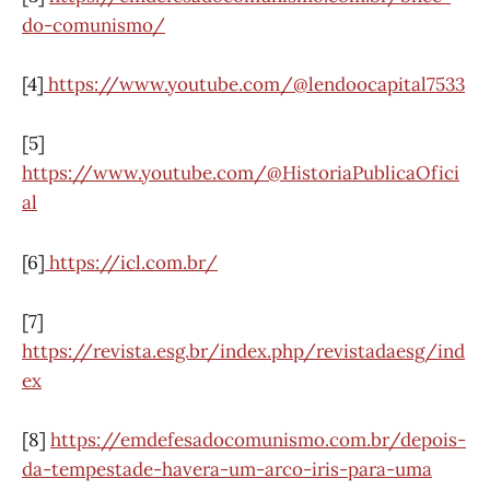
do-comunismo/
[4]
https://www.youtube.com/@lendoocapital7533
[5]
https://www.youtube.com/@HistoriaPublicaOfici
al
[6]
https://icl.com.br/
[7]
https://revista.esg.br/index.php/revistadaesg/ind
ex
[8]
https://emdefesadocomunismo.com.br/depois-
da-tempestade-havera-um-arco-iris-para-uma