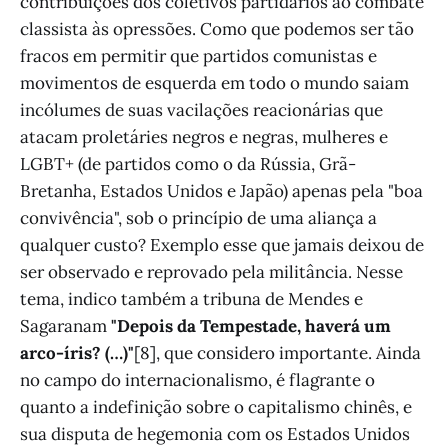
contribuições dos coletivos partidários ao combate
classista às opressões. Como que podemos ser tão
fracos em permitir que partidos comunistas e
movimentos de esquerda em todo o mundo saiam
incólumes de suas vacilações reacionárias que
atacam proletáries negros e negras, mulheres e
LGBT+ (de partidos como o da Rússia, Grã-
Bretanha, Estados Unidos e Japão) apenas pela "boa
convivência", sob o princípio de uma aliança a
qualquer custo? Exemplo esse que jamais deixou de
ser observado e reprovado pela militância. Nesse
tema, indico também a tribuna de Mendes e
Sagaranam
"Depois da Tempestade, haverá um
arco-íris? (…)"
[8], que considero importante. Ainda
no campo do internacionalismo, é flagrante o
quanto a indefinição sobre o capitalismo chinês, e
sua disputa de hegemonia com os Estados Unidos