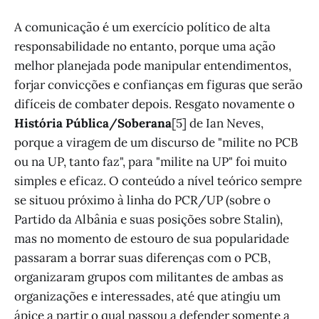
A comunicação é um exercício político de alta
responsabilidade no entanto, porque uma ação
melhor planejada pode manipular entendimentos,
forjar convicções e confianças em figuras que serão
difíceis de combater depois. Resgato novamente o
História Pública/Soberana
[5] de Ian Neves,
porque a viragem de um discurso de "milite no PCB
ou na UP, tanto faz", para "milite na UP" foi muito
simples e eficaz. O conteúdo a nível teórico sempre
se situou próximo à linha do PCR/UP (sobre o
Partido da Albânia e suas posições sobre Stalin),
mas no momento de estouro de sua popularidade
passaram a borrar suas diferenças com o PCB,
organizaram grupos com militantes de ambas as
organizações e interessades, até que atingiu um
ápice a partir o qual passou a defender somente a