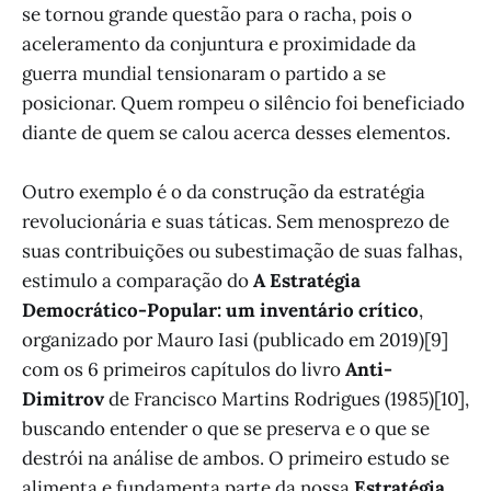
se tornou grande questão para o racha, pois o
aceleramento da conjuntura e proximidade da
guerra mundial tensionaram o partido a se
posicionar. Quem rompeu o silêncio foi beneficiado
diante de quem se calou acerca desses elementos.
Outro exemplo é o da construção da estratégia
revolucionária e suas táticas. Sem menosprezo de
suas contribuições ou subestimação de suas falhas,
estimulo a comparação do
A Estratégia
Democrático-Popular: um inventário crítico
,
organizado por Mauro Iasi (publicado em 2019)[9]
com os 6 primeiros capítulos do livro
Anti-
Dimitrov
de Francisco Martins Rodrigues (1985)[10],
buscando entender o que se preserva e o que se
destrói na análise de ambos. O primeiro estudo se
alimenta e fundamenta parte da nossa
Estratégia