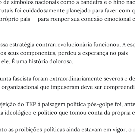
so de símbolos nacionais como a bandeira e o hino na
brutais foi cuidadosamente planejado para fazer com 
 próprio país — para romper sua conexão emocional e
ssa estratégia contrarrevolucionária funcionou. A es
os seus componentes, perdeu a esperança no país — 
ele. É uma história dolorosa.
unta fascista foram extraordinariamente severos e d
 organizacional que impuseram deve ser compreendi
ejeição do TKP à paisagem política pós-golpe foi, an
ma ideológico e político que tomou conta da própria 
to as proibições políticas ainda estavam em vigor, 