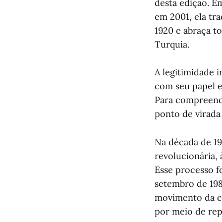
desta edição. E
em 2001, ela tr
1920 e abraça to
Turquia.
A legitimidade 
com seu papel em
Para compreende
ponto de virada
Na década de 19
revolucionária,
Esse processo fo
setembro de 198
movimento da cl
por meio de rep