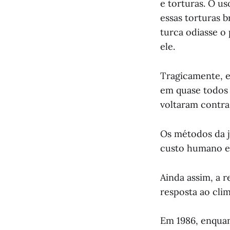
e torturas. O u
essas torturas 
turca odiasse o
ele.
Tragicamente, e
em quase todos 
voltaram contra 
Os métodos da j
custo humano e
Ainda assim, a r
resposta ao cli
Em 1986, enquan