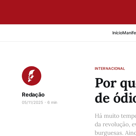
Início
Manife
INTERNACIONAL
Por qu
de ódi
Redação
05/11/2025
6 min
Há muito tempo
da revolução, ev
burguesas. Aind