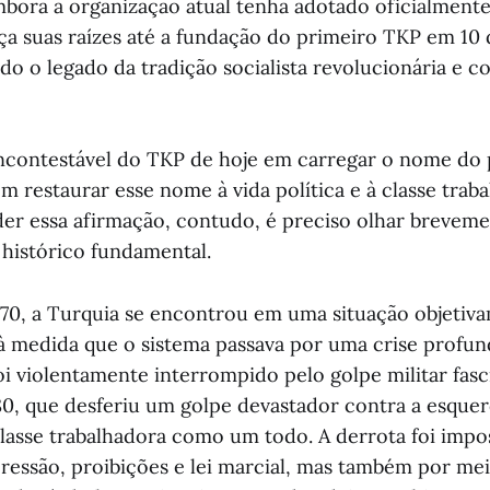
mbora a organização atual tenha adotado oficialmen
aça suas raízes até a fundação do primeiro TKP em 10
do o legado da tradição socialista revolucionária e c
incontestável do TKP de hoje em carregar o nome do
 restaurar esse nome à vida política e à classe traba
r essa afirmação, contudo, é preciso olhar brevem
 histórico fundamental.
70, a Turquia se encontrou em uma situação objetiv
 à medida que o sistema passava por uma crise profund
i violentamente interrompido pelo golpe militar fasc
0, que desferiu um golpe devastador contra a esquer
asse trabalhadora como um todo. A derrota foi impo
ressão, proibições e lei marcial, mas também por me