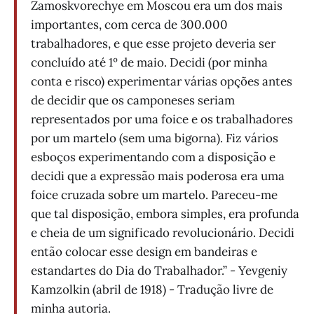
Zamoskvorechye em Moscou era um dos mais
importantes, com cerca de 300.000
trabalhadores, e que esse projeto deveria ser
concluído até 1º de maio. Decidi (por minha
conta e risco) experimentar várias opções antes
de decidir que os camponeses seriam
representados por uma foice e os trabalhadores
por um martelo (sem uma bigorna). Fiz vários
esboços experimentando com a disposição e
decidi que a expressão mais poderosa era uma
foice cruzada sobre um martelo. Pareceu-me
que tal disposição, embora simples, era profunda
e cheia de um significado revolucionário. Decidi
então colocar esse design em bandeiras e
estandartes do Dia do Trabalhador.” - Yevgeniy
Kamzolkin (abril de 1918) - Tradução livre de
minha autoria.