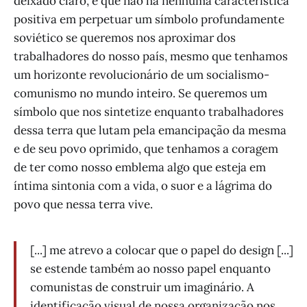
deixado claro, é que não há nenhuma característica
positiva em perpetuar um símbolo profundamente
soviético se queremos nos aproximar dos
trabalhadores do nosso país, mesmo que tenhamos
um horizonte revolucionário de um socialismo-
comunismo no mundo inteiro. Se queremos um
símbolo que nos sintetize enquanto trabalhadores
dessa terra que lutam pela emancipação da mesma
e de seu povo oprimido, que tenhamos a coragem
de ter como nosso emblema algo que esteja em
íntima sintonia com a vida, o suor e a lágrima do
povo que nessa terra vive.
[...] me atrevo a colocar que o papel do design [...]
se estende também ao nosso papel enquanto
comunistas de construir um imaginário. A
identificação visual de nossa organização nos