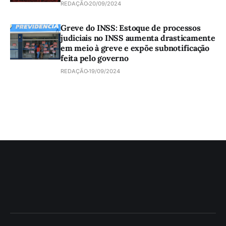
REDAÇÃO
20/09/2024
Greve do INSS: Estoque de processos
judiciais no INSS aumenta drasticamente
em meio à greve e expõe subnotificação
feita pelo governo
REDAÇÃO
19/09/2024