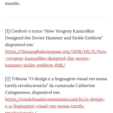
mundo.
[1] Conferir o texto “How Yevgeny Kamzolkin
Designed the Soviet Hammer and Sickle Emblem”
disponível em:
https://thesanghakommune.org/2018/06/11/how
-yevgeny-kamzolkin-designed-the-soviet-
hammer-sickle-emblem-1918/
[2] Tribuna “O design e a linguagem visual em nossa
tarefa revolucionária” da camarada Catherine
Calognomos, disponível em:
https://emdefesadocomunismo.com.br/o-design-
e-a-linguagem-visual-em-nossa-tarefa-
revolucionaria/