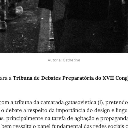
Autoria: Catherine
ara a
Tribuna de Debates Preparatória do XVII Con
m a tribuna da camarada gatasovietica (1), pretendo
 o debate a respeito da importância do design e lingu
as, principalmente na tarefa de agitação e propagand
bem ressalta o papel fundamental das redes sociais c