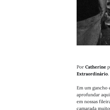
Por
Catherine
p
Extraordinário
.
Em um gancho co
aprofundar aqui
em nossas fileir
camarada muito 