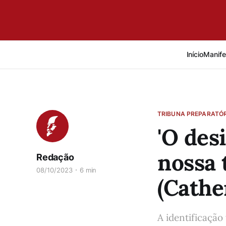
Início
Manife
TRIBUNA PREPARATÓR
'O des
nossa 
Redação
08/10/2023
6 min
(Cathe
A identificação