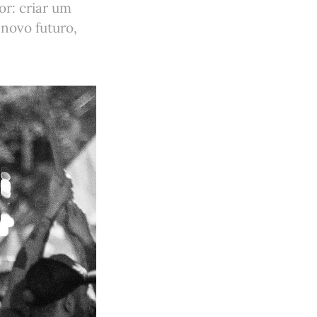
or: criar um
 novo futuro,