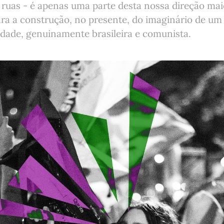
 ruas - é apenas uma parte desta nossa direção mai
para a construção, no presente, do imaginário de um
dade, genuinamente brasileira e comunista.