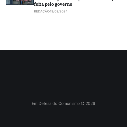
feita pelo governo
REDAÇÃO
19/09/2024
Em Defesa do Comunismo © 2026