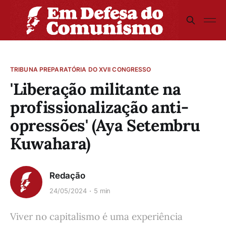
TRIBUNA PREPARATÓRIA DO XVII CONGRESSO
'Liberação militante na
profissionalização anti-
opressões' (Aya Setembru
Kuwahara)
Redação
24/05/2024
5 min
Viver no capitalismo é uma experiência