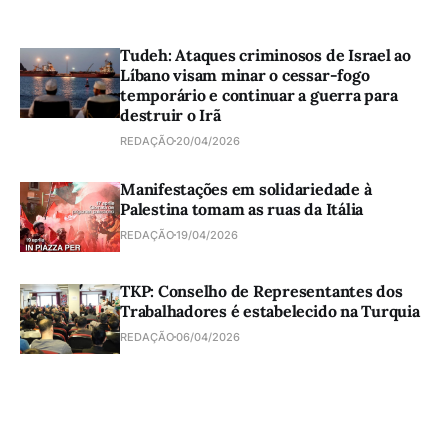
Tudeh: Ataques criminosos de Israel ao
Líbano visam minar o cessar-fogo
temporário e continuar a guerra para
destruir o Irã
REDAÇÃO
20/04/2026
Manifestações em solidariedade à
Palestina tomam as ruas da Itália
REDAÇÃO
19/04/2026
TKP: Conselho de Representantes dos
Trabalhadores é estabelecido na Turquia
REDAÇÃO
06/04/2026