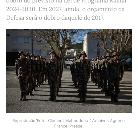
dobro do previsto na Lei de Programa Militar
2024-2030. Em 2027, ainda, o orçamento da
Defesa será o dobro daquele de 2017.
Reprodução/Foto: Clément Mahoudeau / Archives Agence 
France-Presse.