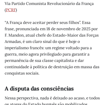
Via Partido Comunista Revolucionário da França
(
PCRF
)
“A França deve aceitar perder seus filhos”. Essa
frase, pronunciada em 18 de novembro de 2025 por
F. Mandon, atual chefe do Estado-Maior das Forças
Armadas, é um claro sinal do que é hoje o
imperialismo francês: um regime voltado para a
guerra, meio agora privilegiado para garantir a
permanência de sua classe capitalista e dar
continuidade à política de destruição em massa das
conquistas sociais.
A disputa das consciências
Nessa perspectiva, nada é deixado ao acaso, e todos
os atores do Estado burguês são mobilizados.