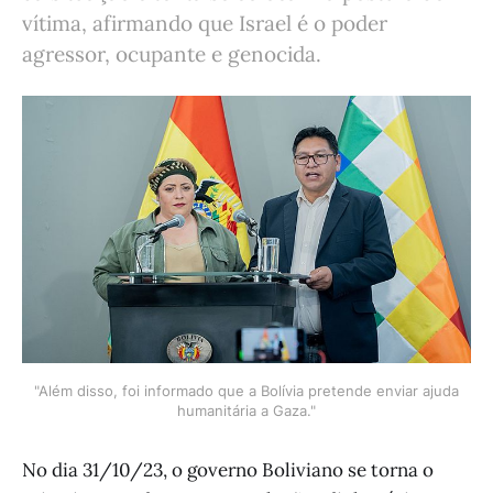
vítima, afirmando que Israel é o poder
agressor, ocupante e genocida.
"Além disso, foi informado que a Bolívia pretende enviar ajuda
humanitária a Gaza."
No dia 31/10/23, o governo Boliviano se torna o