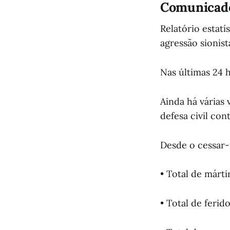
Comunicado
Relatório estatí
agressão sionist
Nas últimas 24 h
Ainda há várias 
defesa civil co
Desde o cessar-f
• Total de mártir
• Total de ferido