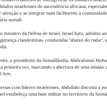
ldados israelenses de ascendência africana, especial
 atenção e se integrar mais facilmente à comunidade 
ário somali.
o ministro da Defesa de Israel, Israel Katz, admitiu a
gurança clandestinas, conduzidas "abaixo do radar",
dia.
 mês, o presidente da Somalilândia, Abdirahman Moh
pela primeira vez, marcando a abertura de uma missão 
 Aviv.
rsas com líderes israelenses, Abdullahi discutiu a po
ael estabeleça uma base militar no território da Somal