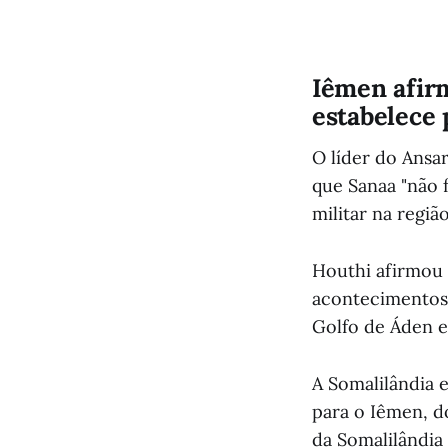
Iêmen afirm
estabelece 
O líder do Ansa
que Sanaa "não 
militar na regiã
Houthi afirmou 
acontecimentos 
Golfo de Áden e
A Somalilândia e
para o Iêmen, d
da Somalilândia