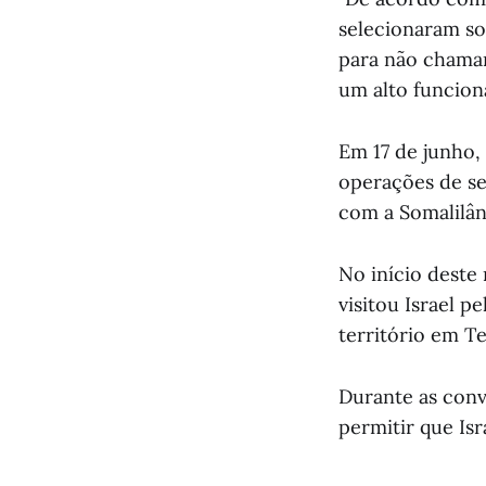
selecionaram so
para não chamar
um alto funcion
Em 17 de junho, 
operações de se
com a Somalilân
No início deste
visitou Israel 
território em Tel
Durante as conve
permitir que Isr