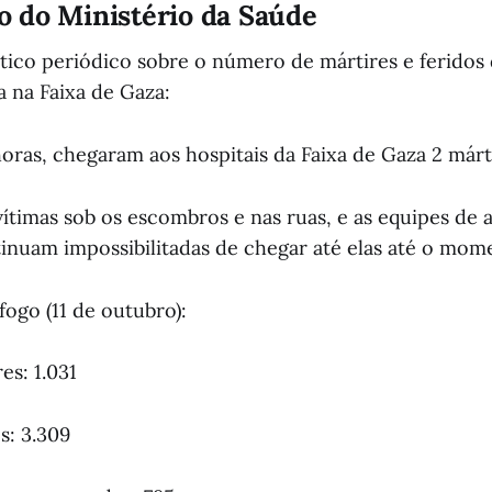
 do Ministério da Saúde
stico periódico sobre o número de mártires e feridos
a na Faixa de Gaza:
oras, chegaram aos hospitais da Faixa de Gaza 2 márti
vítimas sob os escombros e nas ruas, e as equipes de
ntinuam impossibilitadas de chegar até elas até o mom
ogo (11 de outubro):
es: 1.031
s: 3.309