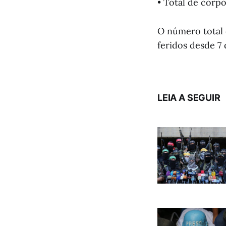
• Total de corp
O número total d
feridos desde 7
LEIA A SEGUIR