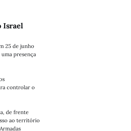
 Israel
m 25 de junho
ce uma presença
os
ra controlar o
a, de frente
so ao território
s Armadas