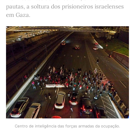
pautas, a soltura dos prisioneiros israelenses
em Gaza.
Centro de inteligência das forças armadas da ocupação.