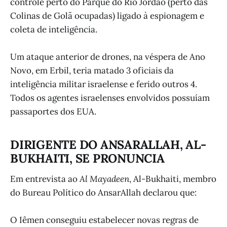
controle perto do Parque do Rio Jordão (perto das
Colinas de Golã ocupadas) ligado à espionagem e
coleta de inteligência.
Um ataque anterior de drones, na véspera de Ano
Novo, em Erbil, teria matado 3 oficiais da
inteligência militar israelense e ferido outros 4.
Todos os agentes israelenses envolvidos possuíam
passaportes dos EUA.
DIRIGENTE DO ANSARALLAH, AL-
BUKHAITI, SE PRONUNCIA
Em entrevista ao
Al Mayadeen
, Al-Bukhaiti, membro
do Bureau Político do AnsarAllah declarou que:
O Iêmen conseguiu estabelecer novas regras de