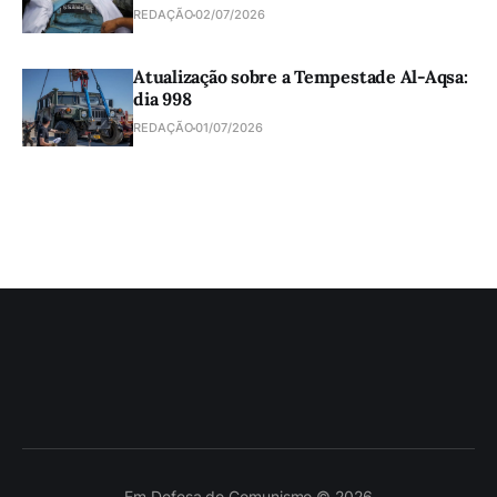
REDAÇÃO
02/07/2026
Atualização sobre a Tempestade Al-Aqsa:
dia 998
REDAÇÃO
01/07/2026
Em Defesa do Comunismo © 2026