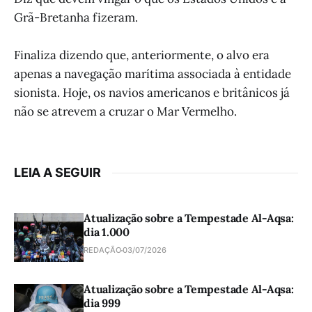
Grã-Bretanha fizeram.
Finaliza dizendo que, anteriormente, o alvo era
apenas a navegação marítima associada à entidade
sionista. Hoje, os navios americanos e britânicos já
não se atrevem a cruzar o Mar Vermelho.
LEIA A SEGUIR
Atualização sobre a Tempestade Al-Aqsa:
dia 1.000
REDAÇÃO
03/07/2026
Atualização sobre a Tempestade Al-Aqsa:
dia 999