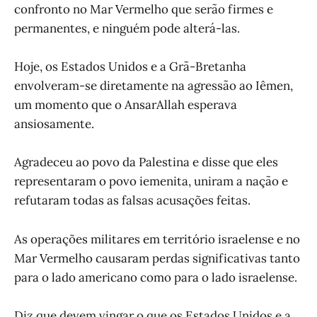
confronto no Mar Vermelho que serão firmes e
permanentes, e ninguém pode alterá-las.
Hoje, os Estados Unidos e a Grã-Bretanha
envolveram-se diretamente na agressão ao Iêmen,
um momento que o AnsarAllah esperava
ansiosamente.
Agradeceu ao povo da Palestina e disse que eles
representaram o povo iemenita, uniram a nação e
refutaram todas as falsas acusações feitas.
As operações militares em território israelense e no
Mar Vermelho causaram perdas significativas tanto
para o lado americano como para o lado israelense.
Diz que devem vingar o que os Estados Unidos e a