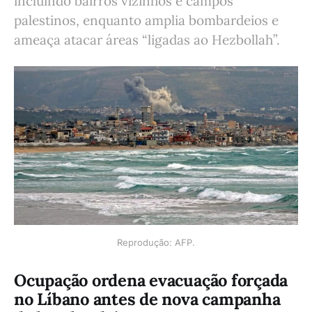
incluindo bairros vizinhos e campos
palestinos, enquanto amplia bombardeios e
ameaça atacar áreas “ligadas ao Hezbollah”.
Reprodução: AFP.
Ocupação ordena evacuação forçada
no Líbano antes de nova campanha