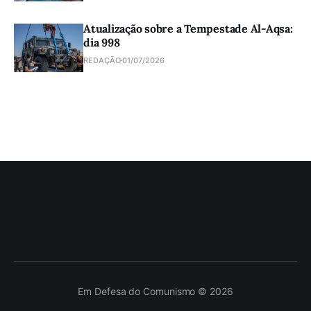
Atualização sobre a Tempestade Al-Aqsa:
dia 998
REDAÇÃO
01/07/2026
Em Defesa do Comunismo © 2026