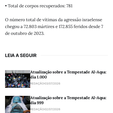
• Total de corpos recuperados: 781
O número total de vítimas da agressão israelense
chegou a 72.803 mártires e 172.855 feridos desde 7
de outubro de 2023.
LEIA A SEGUIR
Atualização sobre a Tempestade Al-Aqsa:
dia 1.000
REDAÇÃO
03/07/2026
Atualização sobre a Tempestade Al-Aqsa:
dia 999
REDAÇÃO
02/07/2026