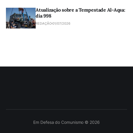
Atualização sobre a Tempestade Al-Aqsa:
dia 998
REDAÇÃO
01/07/2026
Em Defesa do Comunismo © 2026