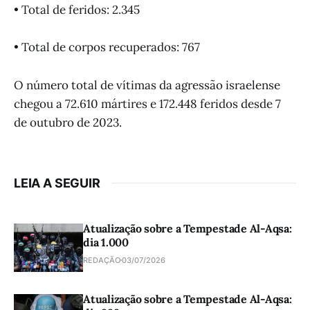
• Total de feridos: 2.345
• Total de corpos recuperados: 767
O número total de vítimas da agressão israelense
chegou a 72.610 mártires e 172.448 feridos desde 7
de outubro de 2023.
LEIA A SEGUIR
Atualização sobre a Tempestade Al-Aqsa:
dia 1.000
REDAÇÃO
03/07/2026
Atualização sobre a Tempestade Al-Aqsa: