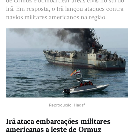
de Ormuz e bombardear áreas civis no sul do
Irã. Em resposta, o Irã lançou ataques contra
navios militares americanos na região.
Reprodução: Hadaf
Irã ataca embarcações militares
americanas a leste de Ormuz