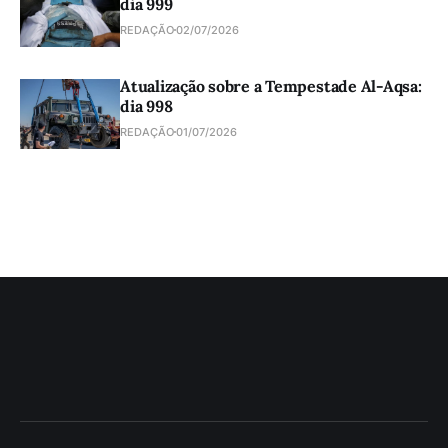
dia 999
REDAÇÃO
02/07/2026
Atualização sobre a Tempestade Al-Aqsa:
dia 998
REDAÇÃO
01/07/2026