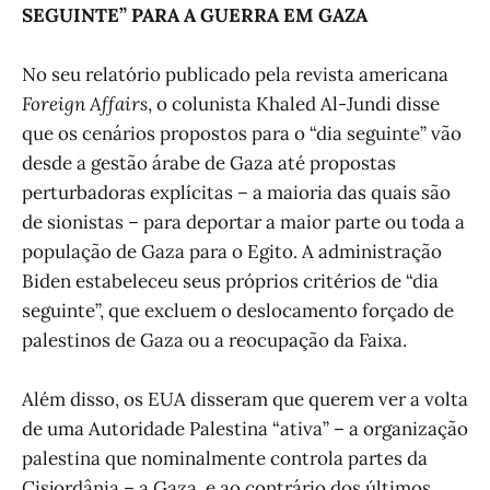
SEGUINTE” PARA A GUERRA EM GAZA
No seu relatório publicado pela revista americana
Foreign Affairs
, o colunista Khaled Al-Jundi disse
que os cenários propostos para o “dia seguinte” vão
desde a gestão árabe de Gaza até propostas
perturbadoras explícitas – a maioria das quais são
de sionistas – para deportar a maior parte ou toda a
população de Gaza para o Egito. A administração
Biden estabeleceu seus próprios critérios de “dia
seguinte”, que excluem o deslocamento forçado de
palestinos de Gaza ou a reocupação da Faixa.
Além disso, os EUA disseram que querem ver a volta
de uma Autoridade Palestina “ativa” – a organização
palestina que nominalmente controla partes da
Cisjordânia – a Gaza, e ao contrário dos últimos