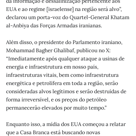
da informação e dessalinização pertencente aos
EUA e ao regime [israelense] na região será alvo”,
declarou um porta-voz do Quartel-General Khatam
al-Anbiya das Forças Armadas iranianas.
Além disso, o presidente do Parlamento iraniano,
Mohammad Bagher Ghalibaf, publicou no X:
“Imediatamente após qualquer ataque a usinas de
energia e infraestrutura em nosso país,
infraestruturas vitais, bem como infraestrutura
energética e petrolífera em toda a região, serão
consideradas alvos legítimos e serão destruídas de
forma irreversível, e os preços do petróleo
permanecerão elevados por muito tempo.”
Enquanto isso, a mídia dos EUA começou a relatar
que a Casa Branca está buscando novas