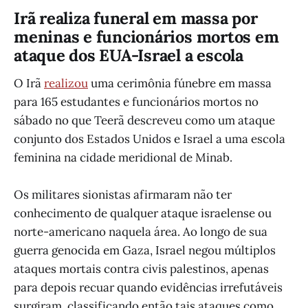
Irã realiza funeral em massa por
meninas e funcionários mortos em
ataque dos EUA-Israel a escola
O Irã
realizou
uma cerimônia fúnebre em massa
para 165 estudantes e funcionários mortos no
sábado no que Teerã descreveu como um ataque
conjunto dos Estados Unidos e Israel a uma escola
feminina na cidade meridional de Minab.
Os militares sionistas afirmaram não ter
conhecimento de qualquer ataque israelense ou
norte-americano naquela área. Ao longo de sua
guerra genocida em Gaza, Israel negou múltiplos
ataques mortais contra civis palestinos, apenas
para depois recuar quando evidências irrefutáveis
surgiram, classificando então tais ataques como