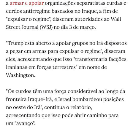
a
armar e apoiar
organizações separatistas curdas e
curdos antirregime baseados no Iraque, a fim de
"expulsar o regime", disseram autoridades ao Wall
Street Journal (WSJ) no dia 3 de março.
"Trump está aberto a apoiar grupos no Irã dispostos
a pegar em armas para expulsar o regime", disseram
eles, acrescentando que isso "transformaria facções
iranianas em forças terrestres" em nome de
Washington.
"Os curdos têm uma força considerável ao longo da
fronteira Iraque-Irã, e Israel bombardeou posições
no oeste do Irã", continua o relatório,
acrescentando que isso pode abrir caminho para
um "avanço".