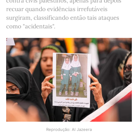
contra civis palestinos, apenas para depois
recuar quando evidências irrefutáveis
surgiram, classificando então tais ataques
como "acidentais".
Reprodução: Al Jazeera