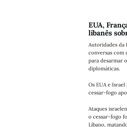
EUA, Franç
libanês so
Autoridades da 
conversas com o
para desarmar o
diplomáticas.
Os EUA e Israel
cessar-fogo apo
Ataques israele
o cessar-fogo fo
Líbano, matando