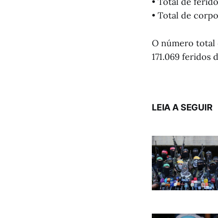
• Total de ferid
• Total de corp
O número total 
171.069 feridos 
LEIA A SEGUIR