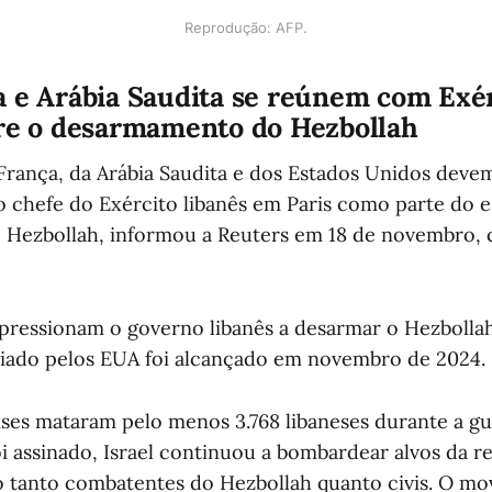
Reprodução: AFP.
a e Arábia Saudita se reúnem com Exé
bre o desarmamento do Hezbollah
França, da Arábia Saudita e dos Estados Unidos dev
 chefe do Exército libanês em Paris como parte do 
 Hezbollah, informou a Reuters em 18 de novembro, 
 pressionam o governo libanês a desarmar o Hezboll
iado pelos EUA foi alcançado em novembro de 2024.
nses mataram pelo menos 3.768 libaneses durante a g
i assinado, Israel continuou a bombardear alvos da re
 tanto combatentes do Hezbollah quanto civis. O m