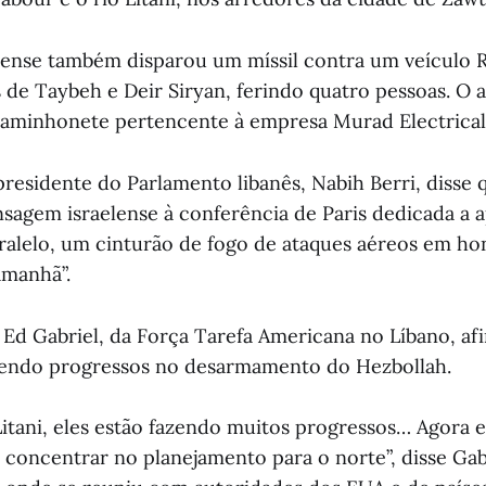
ense também disparou um míssil contra um veículo R
s de Taybeh e Deir Siryan, ferindo quatro pessoas. O
aminhonete pertencente à empresa Murad Electrical 
presidente do Parlamento libanês, Nabih Berri, disse 
agem israelense à conferência de Paris dedicada a a
aralelo, um cinturão de fogo de ataques aéreos em ho
manhã”.
, Ed Gabriel, da Força Tarefa Americana no Líbano, af
zendo progressos no desarmamento do Hezbollah.
 Litani, eles estão fazendo muitos progressos… Agora 
concentrar no planejamento para o norte”, disse Gab