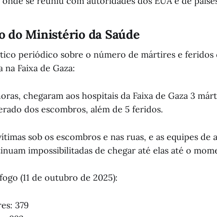
, onde se reuniu com autoridades dos EUA e de países
 do Ministério da Saúde
stico periódico sobre o número de mártires e feridos
a na Faixa de Gaza:
horas, chegaram aos hospitais da Faixa de Gaza 3 márt
erado dos escombros, além de 5 feridos.
vítimas sob os escombros e nas ruas, e as equipes de
ntinuam impossibilitadas de chegar até elas até o mom
fogo (11 de outubro de 2025):
res: 379